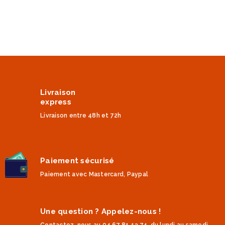
Livraison
express
Livraison entre 48h et 72h
Paiement sécurisé
Paiement avec Mastercard, Paypal
Une question ? Appelez-nous !
Contactez-nous au 04 67 81 13 74, du lundi au samedi