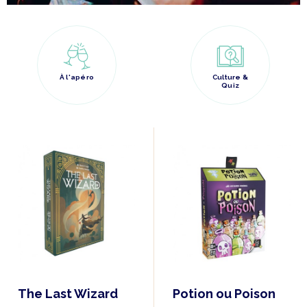
À l'apéro
Culture &
Quiz
The Last Wizard
Potion ou Poison