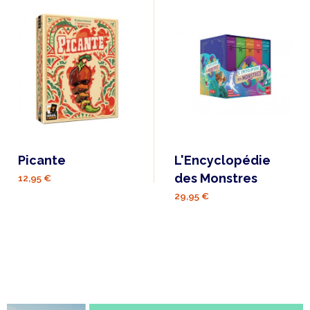
Picante
L'Encyclopédie
des Monstres
12,95 €
29,95 €