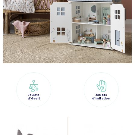
Jouets
Jouets
d'éveil
d'imitation