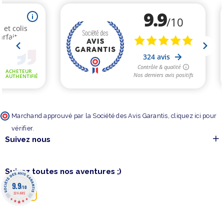
Marchand approuvé par la Société des Avis Garantis,
cliquez ici pour
vérifier
.
Suivez nous
Suivez toutes nos aventures ;)
9.9
/10
324 AVIS
©barakajeux 2020