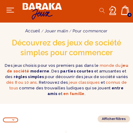
0
Accueil
Jouer malin
Pour commencer
Découvrez des jeux de société
simples pour commencer
Des jeux choisis pour vos premiers pas dans le
monde du
jeu
de société
moderne
. Des
parties courtes
et amusantes et
des
règles simples
pour découvrir des jeux de société variés
dès 8 ou 10 ans
. Retrouvez des
jeux classiques
et
connus de
tous
comme des trouvailles ludiques qui se jouent
entre
amis
et
en famille
.
Afficher filtres