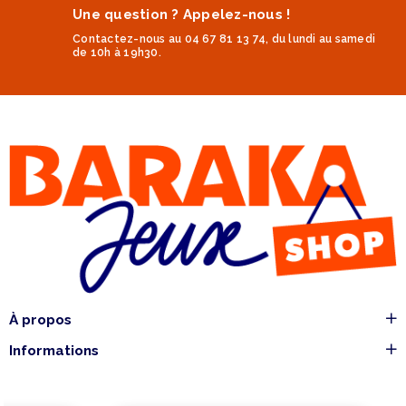
Une question ? Appelez-nous !
Contactez-nous au 04 67 81 13 74, du lundi au samedi
de 10h à 19h30.
À propos
Informations