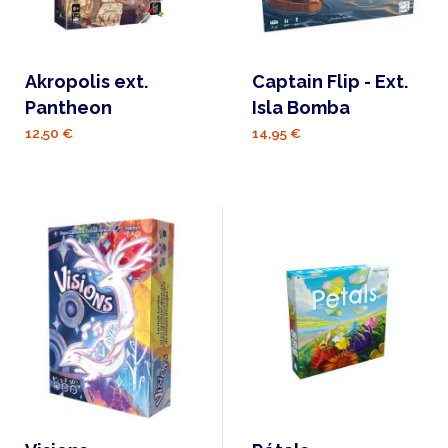
Akropolis ext.
Captain Flip - Ext.
Pantheon
Isla Bomba
12,50 €
14,95 €