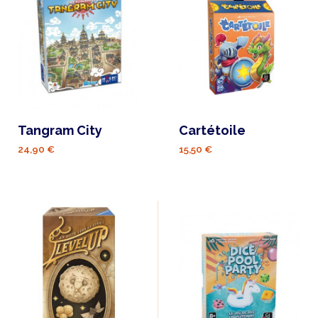
Tangram City
Cartétoile
24,90 €
15,50 €