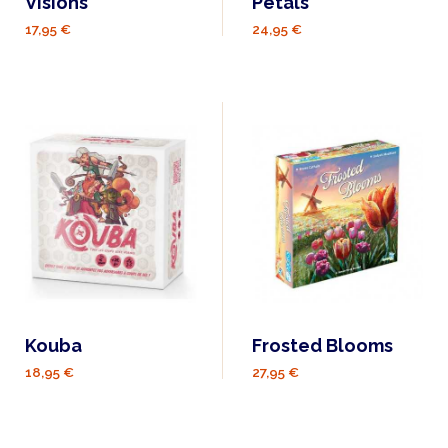
Visions
Pétals
17,95 €
24,95 €
Kouba
Frosted Blooms
18,95 €
27,95 €