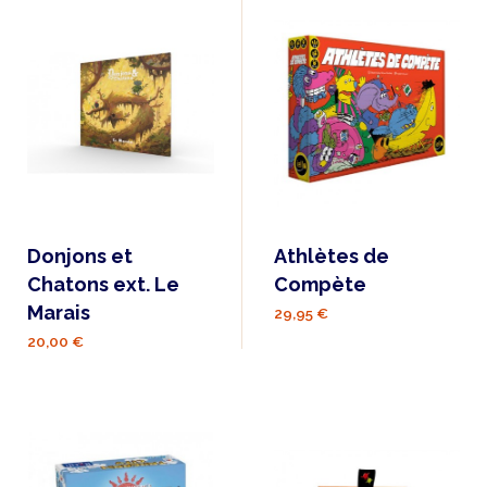
Donjons et
Athlètes de
Chatons ext. Le
Compète
Marais
29,95 €
20,00 €