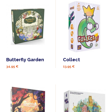
Butterfly Garden
Collect
34,95 €
13,95 €