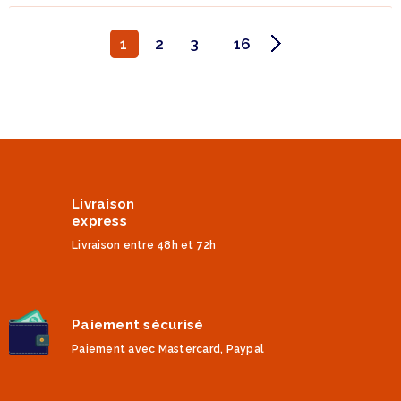
1
2
3
16
…
Livraison
express
Livraison entre 48h et 72h
Paiement sécurisé
Paiement avec Mastercard, Paypal