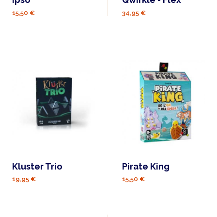
15,50 €
34,95 €
Kluster Trio
Pirate King
19,95 €
15,50 €