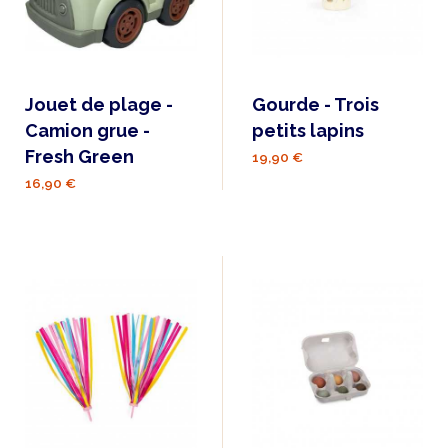
Jouet de plage -
Gourde - Trois
Camion grue -
petits lapins
Fresh Green
19,90 €
16,90 €