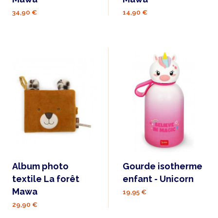
34,90 €
14,90 €
Album photo
Gourde isotherme
textile La forêt
enfant - Unicorn
Mawa
19,95 €
29,90 €