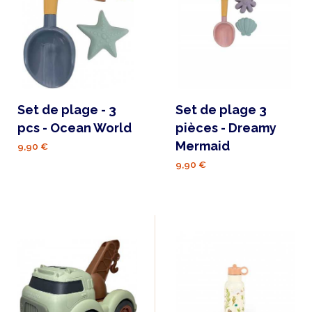
Set de plage - 3
Set de plage 3
pcs - Ocean World
pièces - Dreamy
Mermaid
9,90 €
9,90 €