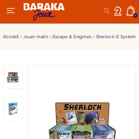
0
Accueil
Jouer malin
Escape & Énigmes
Sherlock Q System