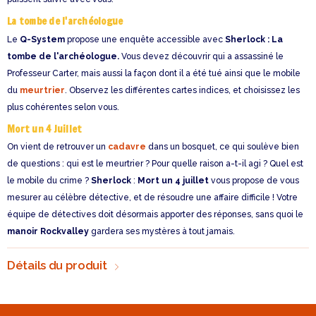
La tombe de l'archéologue
Le
Q-System
propose une enquête accessible avec
Sherlock : La
tombe de l'archéologue.
Vous devez découvrir qui a assassiné le
Professeur Carter, mais aussi la façon dont il a été tué ainsi que le mobile
du
meurtrier
. Observez les différentes cartes indices, et choisissez les
plus cohérentes selon vous.
Mort un 4 Juillet
On vient de retrouver un
cadavre
dans un bosquet, ce qui soulève bien
de questions : qui est le meurtrier ? Pour quelle raison a-t-il agi ? Quel est
le mobile du crime ?
Sherlock
:
Mort un 4 juillet
vous propose de vous
mesurer au célèbre détective, et de résoudre une affaire difficile ! Votre
équipe de détectives doit désormais apporter des réponses, sans quoi le
manoir Rockvalley
gardera ses mystères à tout jamais.
Détails du produit