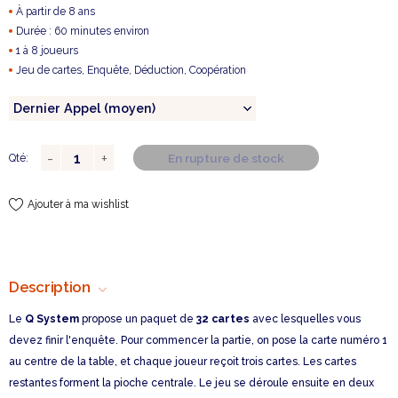
À partir de 8 ans
Durée : 60 minutes environ
1 à 8 joueurs
Jeu de cartes, Enquête, Déduction, Coopération
En rupture de stock
Qté:
Ajouter à ma wishlist
Description
Le
Q System
propose un paquet de
32 cartes
avec lesquelles vous
devez finir l'enquête. Pour commencer la partie, on pose la carte numéro 1
au centre de la table, et chaque joueur reçoit trois cartes. Les cartes
restantes forment la pioche centrale. Le jeu se déroule ensuite en deux