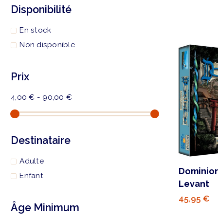
Disponibilité
En stock
Non disponible
Prix
4,00 € - 90,00 €
Destinataire
Adulte
Dominion 
Enfant
Levant
45,95 €
Âge Minimum