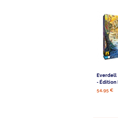
Everdell 
- Édition
54,95 €