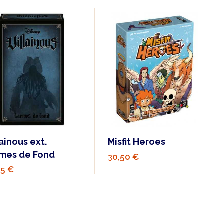
lainous ext.
Misfit Heroes
mes de Fond
30,50 €
95 €