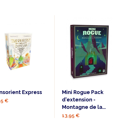
nsorient Express
Mini Rogue Pack
d'extension -
95 €
Montagne de la...
13,95 €