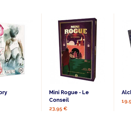
ory
Mini Rogue - Le
Alc
Conseil
19,
23,95 €