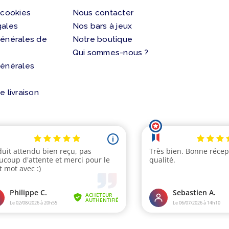
 cookies
Nous contacter
gales
Nos bars à jeux
générales de
Notre boutique
Qui sommes-nous ?
générales
e livraison