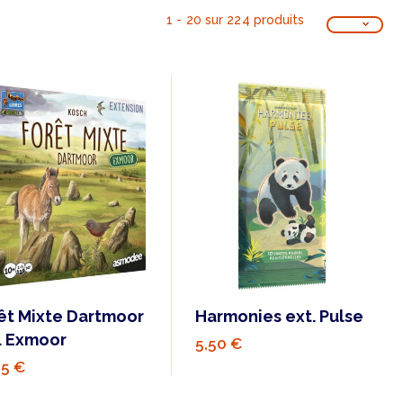
1 - 20 sur 224 produits
êt Mixte Dartmoor
Harmonies ext. Pulse
. Exmoor
5,50 €
95 €