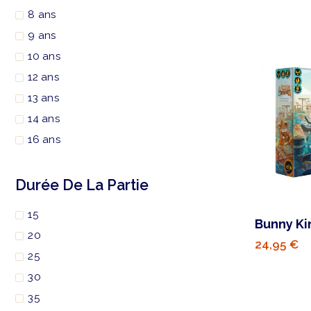
8 ans
9 ans
10 ans
12 ans
13 ans
14 ans
16 ans
Durée De La Partie
15
Bunny K
20
24,95 €
25
30
35