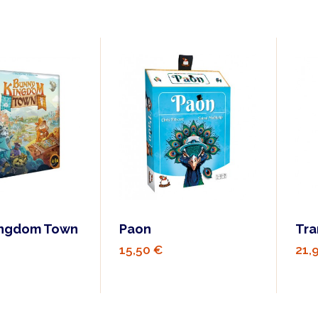
ingdom Town
Paon
Tra
15,50 €
21,