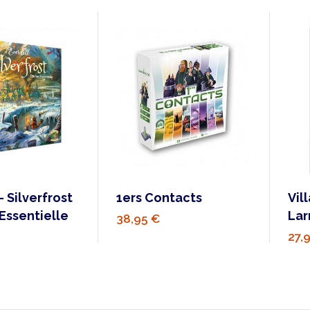
- Silverfrost
1ers Contacts
Vil
 Essentielle
Lar
38,95 €
27,