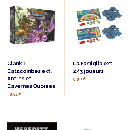
Clank !
La Famiglia ext.
Catacombes ext.
2/3 joueurs
Antres et
9,90 €
Cavernes Oubiées
29,95 €