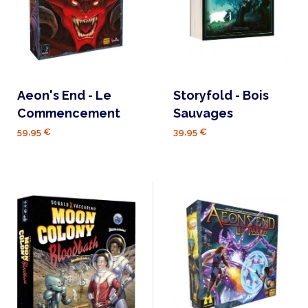
Aeon's End - Le
Storyfold - Bois
Commencement
Sauvages
59,95 €
39,95 €