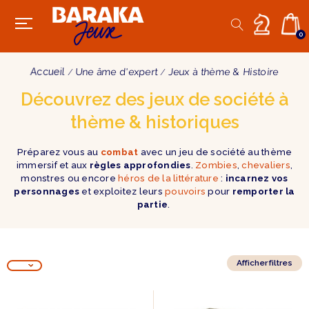
0
Accueil
Une âme d'expert
Jeux à thème & Histoire
Découvrez des jeux de société à
thème & historiques
Préparez vous au
combat
avec un jeu de société au thème
immersif et aux
règles approfondies
.
Zombies
,
chevaliers
,
monstres ou encore
héros de la littérature
:
incarnez vos
personnages
et exploitez leurs
pouvoirs
pour
remporter la
partie
.
Afficher filtres