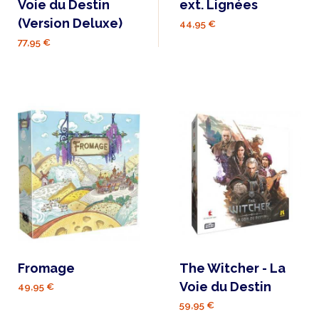
Voie du Destin
ext. Lignées
(Version Deluxe)
44,95 €
77,95 €
Fromage
The Witcher - La
Voie du Destin
49,95 €
59,95 €