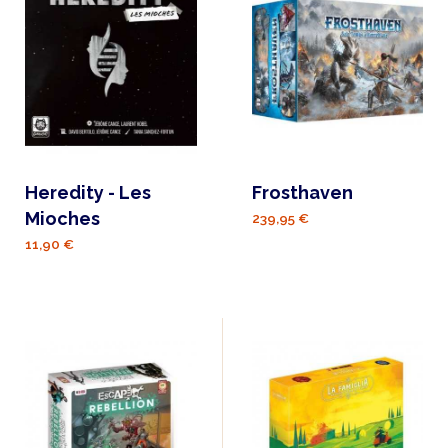
Heredity - Les
Frosthaven
Mioches
239,95 €
11,90 €