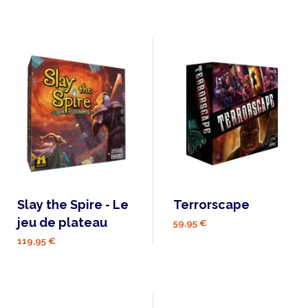
Slay the Spire - Le
Terrorscape
jeu de plateau
59,95 €
119,95 €