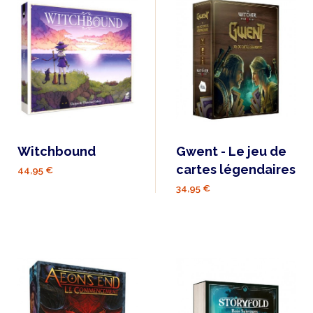
Witchbound
Gwent - Le jeu de
cartes légendaires
44,95 €
34,95 €