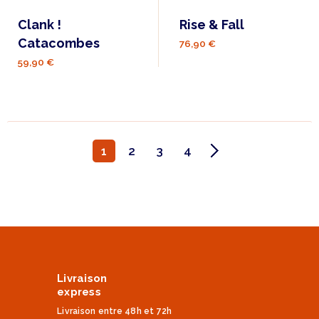
Clank !
Rise & Fall
Catacombes
76,90 €
59,90 €
1
2
3
4
Livraison
express
Livraison entre 48h et 72h