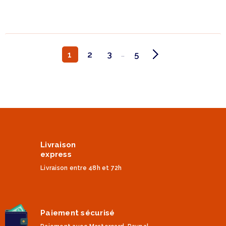
1
2
3
5
…
Livraison
express
Livraison entre 48h et 72h
Paiement sécurisé