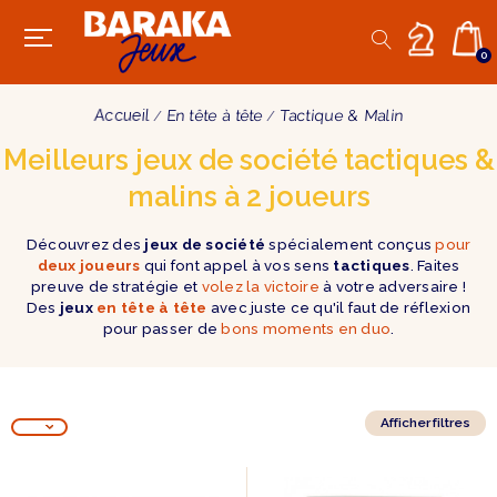
0
Accueil
En tête à tête
Tactique & Malin
Meilleurs jeux de société tactiques &
malins à 2 joueurs
Découvrez des
jeux de société
spécialement conçus
pour
deux joueurs
qui font appel à vos sens
tactiques
. Faites
preuve de stratégie et
volez la victoire
à votre adversaire !
Des
jeux
en tête à tête
avec juste ce qu'il faut de réflexion
pour passer de
bons moments en duo
.
Afficher filtres