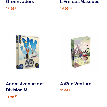
Greenvaders
L'Ère des Masques
12,95 €
14,95 €
Agent Avenue ext.
A Wild Venture
Division M
31,95 €
13,95 €