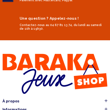
Paiement avec Mastercard, Paypal
Une question ? Appelez-nous !
Contactez-nous au 04 67 81 13 74, du lundi au samedi
de 10h à 19h30.
À propos
Informations