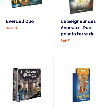
Everdell Duo
Le Seigneur des
Anneaux : Duel
34,95 €
pour la terre du...
7,95 €