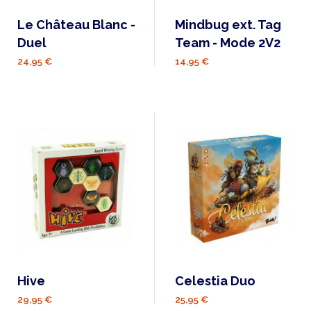
Le Château Blanc -
Mindbug ext. Tag
Duel
Team - Mode 2V2
24,95 €
14,95 €
Hive
Celestia Duo
29,95 €
25,95 €