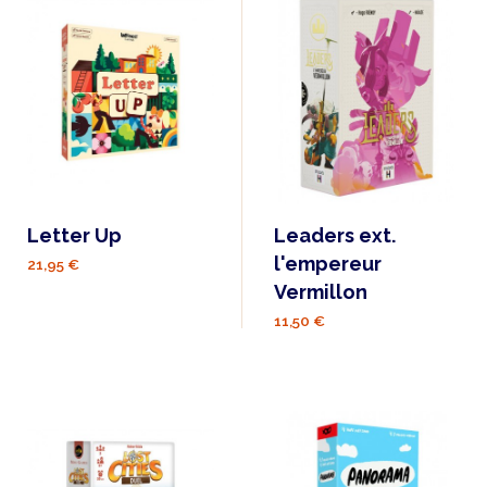
Letter Up
Leaders ext.
l'empereur
21,95 €
Vermillon
11,50 €