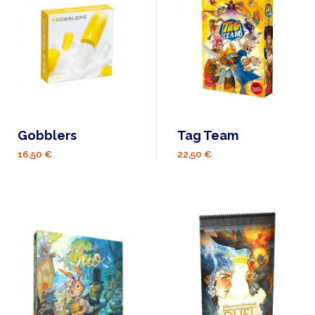
Gobblers
Tag Team
16,50 €
22,50 €