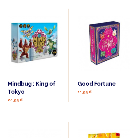
Mindbug : King of
Good Fortune
Tokyo
11,95 €
24,95 €