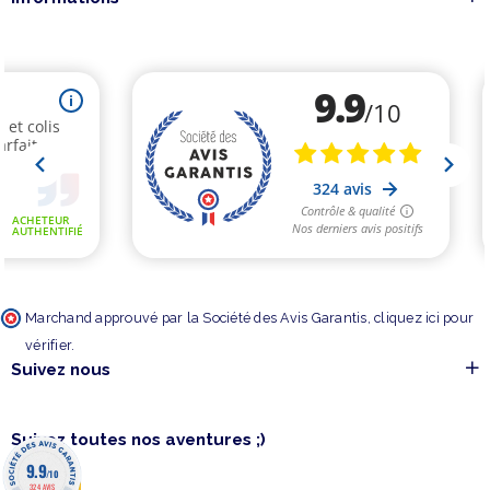
Marchand approuvé par la Société des Avis Garantis,
cliquez ici pour
vérifier
.
Suivez nous
Suivez toutes nos aventures ;)
9.9
/10
324 AVIS