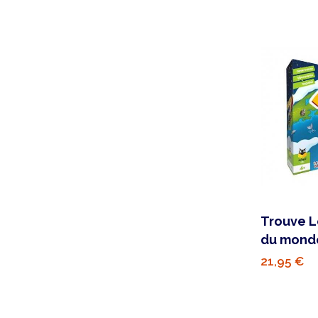
Trouve L
du mond
21,95 €