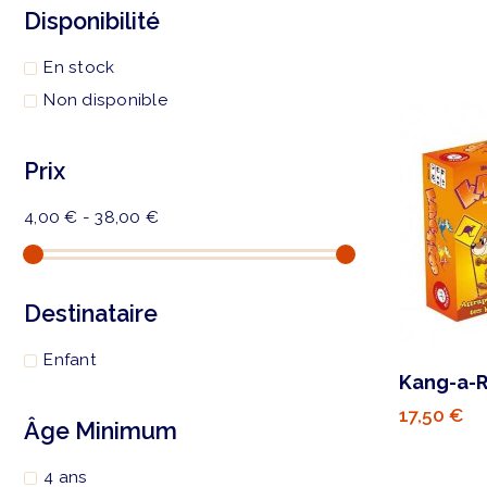
Disponibilité
En stock
Non disponible
Prix
4,00 € - 38,00 €
Destinataire
Enfant
Kang-a-
17,50 €
Âge Minimum
4 ans