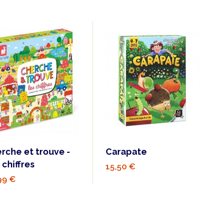
rche et trouve -
Carapate
 chiffres
15,50 €
99 €