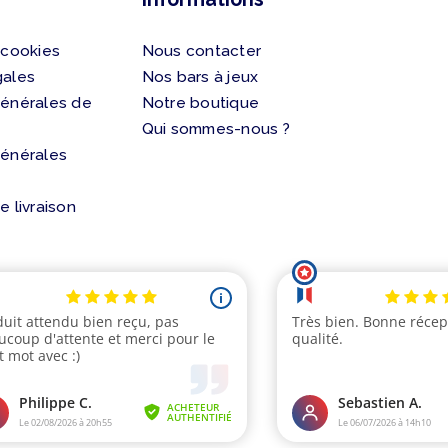
 cookies
Nous contacter
gales
Nos bars à jeux
générales de
Notre boutique
Qui sommes-nous ?
générales
e livraison