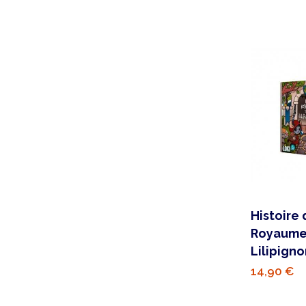
Histoire 
Royaume
Lilipigno
14,90 €