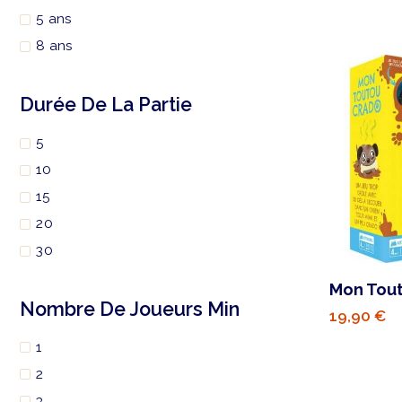
5 ans
8 ans
Durée De La Partie
5
10
15
20
30
Mon Tou
Nombre De Joueurs Min
19,90 €
1
2
3