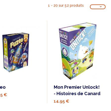
1 - 20 sur 52 produits
zeo
Mon Premier Unlock!
- Histoires de Canard
95 €
14,95 €