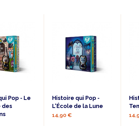
qui Pop - Le
Histoire qui Pop -
His
 des
L'École de la Lune
Tem
ns
14,90 €
14,