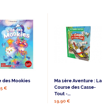
le des Mookies
Ma 1ère Aventure : La
Course des Casse-
95 €
Tout -...
19,90 €