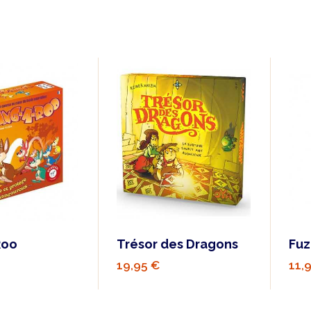
Roo
Trésor des Dragons
Fu
19,95 €
11,