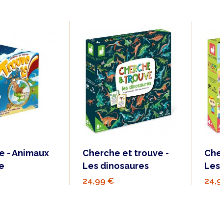
e - Animaux
Cherche et trouve -
Che
e
Les dinosaures
Les
24,99 €
24,