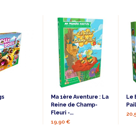
gs
Ma 1ère Aventure : La
Le
Reine de Champ-
Pai
Fleuri -...
20,
19,90 €