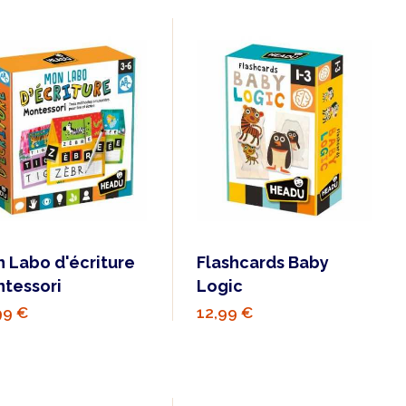
 Labo d'écriture
Flashcards Baby
tessori
Logic
99 €
12,99 €