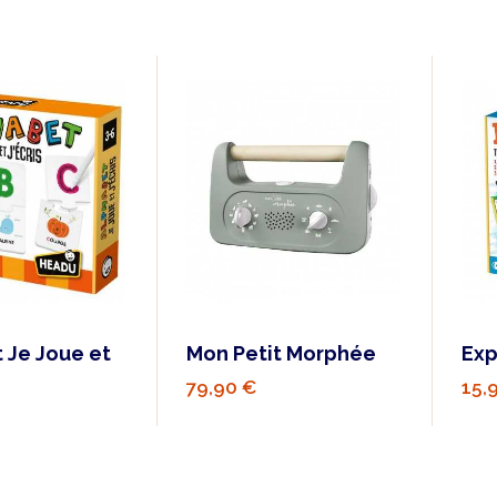
 Je Joue et
Mon Petit Morphée
Exp
79,90 €
15,