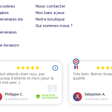
 cookies
Nous contacter
gales
Nos bars à jeux
générales de
Notre boutique
Qui sommes-nous ?
générales
e livraison