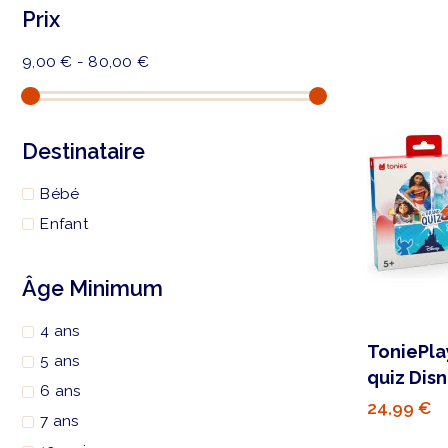
Prix
9,00 € - 80,00 €
Destinataire
Bébé
Enfant
Âge Minimum
4 ans
ToniePla
5 ans
quiz Dis
6 ans
24,99 €
7 ans