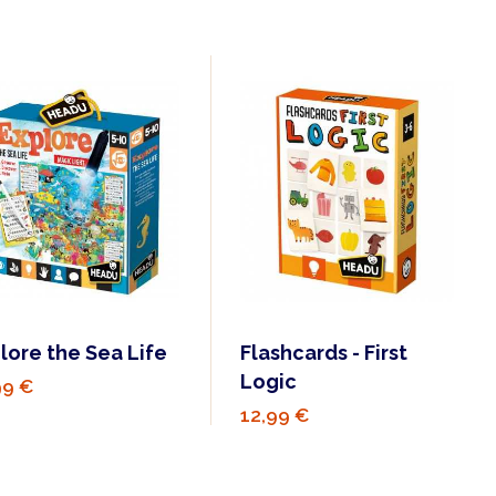
lore the Sea Life
Flashcards - First
Logic
99 €
12,99 €