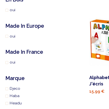
oui
Made In Europe
oui
Made In France
oui
Alphabet
Marque
J'écris
Djeco
15,99 €
Haba
Headu