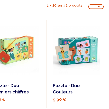
1 - 20 sur 42 produits
zle - Duo
Puzzle - Duo
miers chiffres
Couleurs
0 €
9,90 €