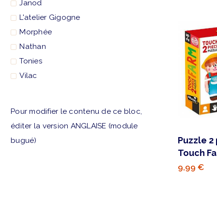
Janod
L'atelier Gigogne
Morphée
Nathan
Tonies
Vilac
Pour modifier le contenu de ce bloc,
éditer la version ANGLAISE (module
Puzzle 2 
bugué)
Touch F
9,99 €