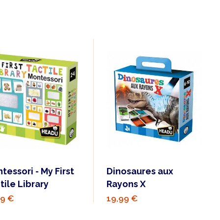
tessori - My First
Dinosaures aux
tile Library
Rayons X
99 €
19,99 €