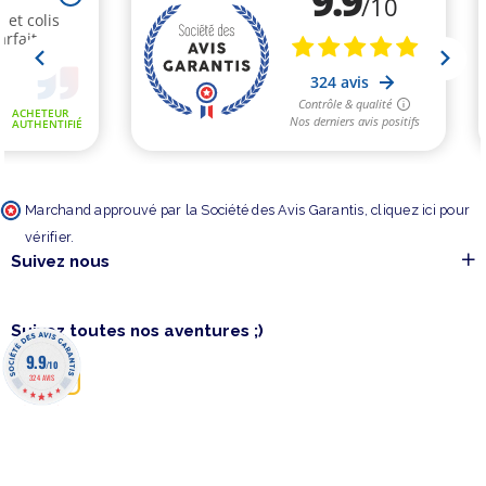
Marchand approuvé par la Société des Avis Garantis,
cliquez ici pour
vérifier
.
Suivez nous
Suivez toutes nos aventures ;)
9.9
/10
324 AVIS
©barakajeux 2020