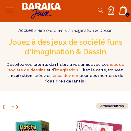
0
Accueil
Rire entre amis
Imagination & Dessin
Jouez à des jeux de société funs
d'Imagination & Dessin
Dévoilez vos
talents d’artistes
à vos amis avec ces
jeux de
société de dessins
et d’
imagination
. Tirez la carte, trouvez
l’
inspiration
, créez et
faites deviner
pour des moments de
fous rires garantis
!
Afficher filtres