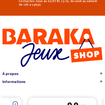
Contactez-nous au 04 67 81 13 74, du lundi au samedi
de 10h à 19h30.
À propos
Informations