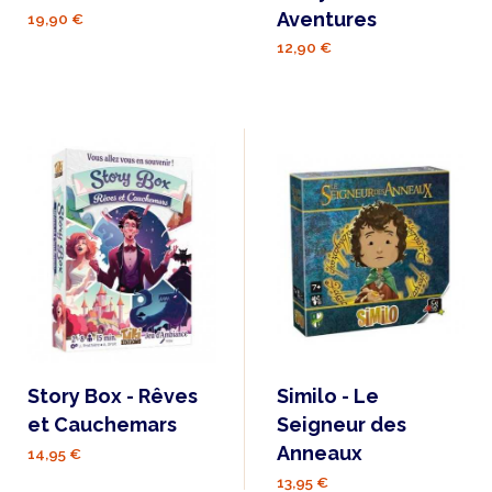
Aventures
19,90 €
12,90 €
Story Box - Rêves
Similo - Le
et Cauchemars
Seigneur des
Anneaux
14,95 €
13,95 €