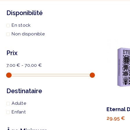
Disponibilité
En stock
Non disponible
Prix
7,00 € - 70,00 €
Destinataire
Adulte
Eternal 
Enfant
29,95 €