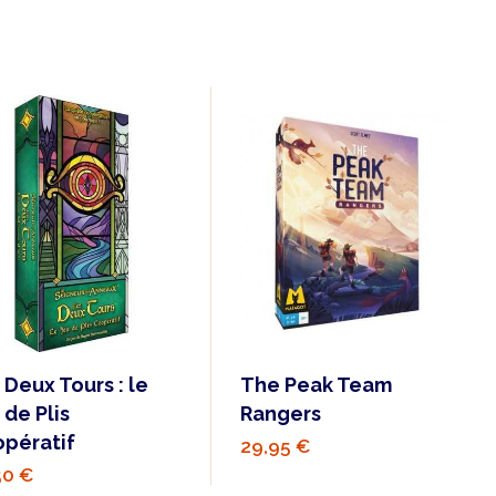
 Deux Tours : le
The Peak Team
 de Plis
Rangers
pératif
29,95 €
50 €