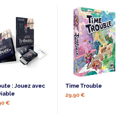
bute : Jouez avec
Time Trouble
Diable
29,90 €
90 €