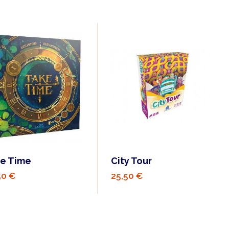
e Time
City Tour
50 €
25,50 €