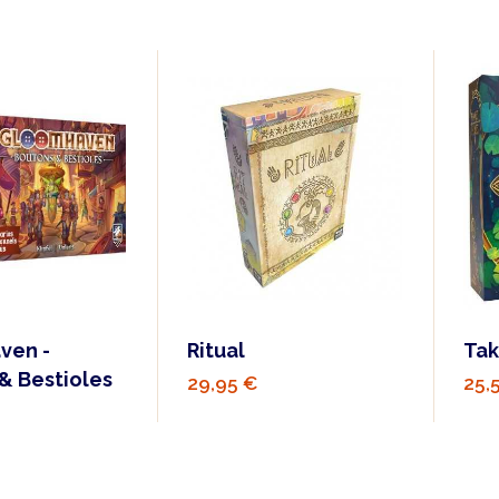
ven -
Ritual
Tak
& Bestioles
29,95 €
25,