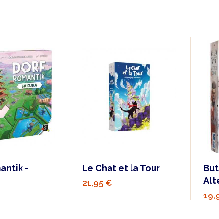
antik -
Le Chat et la Tour
But
Alt
21,95 €
19,