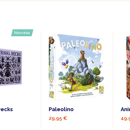
Nouveau
Decks
Paleolino
Ani
29,95 €
49,