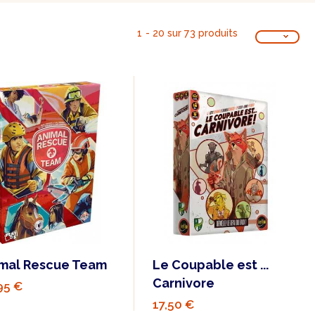
1 - 20 sur 73 produits
mal Rescue Team
Le Coupable est ...
Carnivore
95 €
17,50 €