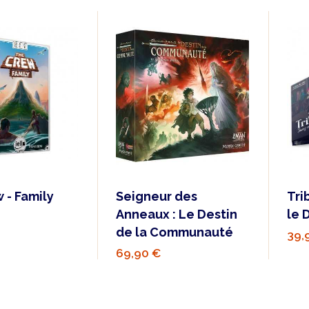
 - Family
Seigneur des
Tri
Anneaux : Le Destin
le 
de la Communauté
39,
69,90 €