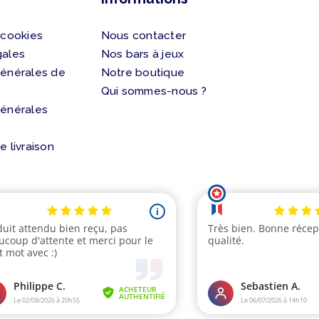
 cookies
Nous contacter
gales
Nos bars à jeux
générales de
Notre boutique
Qui sommes-nous ?
générales
e livraison