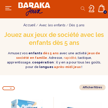
0
Accueil
Avec les enfants
Dès 5 ans
Jouez aux jeux de société avec les
enfants dès 5 ans
Amusez vos
enfants
dès 5 ans
avec une activité
jeux de
société en famille
. Adresse,
rapidité
, tactique,
apprentissage,
coopération
: il y en a pour tous les goûts,
pour de
longues
après-midi jeux
!
Afficher filtres