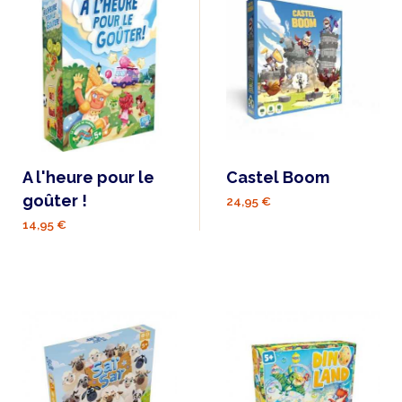
A l'heure pour le
Castel Boom
goûter !
24,95 €
14,95 €