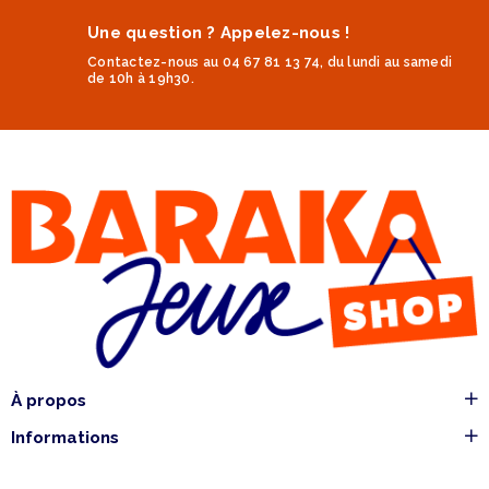
Une question ? Appelez-nous !
Contactez-nous au 04 67 81 13 74, du lundi au samedi
de 10h à 19h30.
À propos
Informations