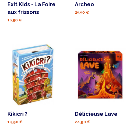
Exit Kids - La Foire
Archeo
aux frissons
25,50 €
16,50 €
Kikicri ?
Délicieuse Lave
14,90 €
24,90 €