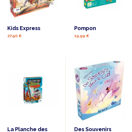
Kids Express
Pompon
27,90 €
19,99 €
La Planche des
Des Souvenirs