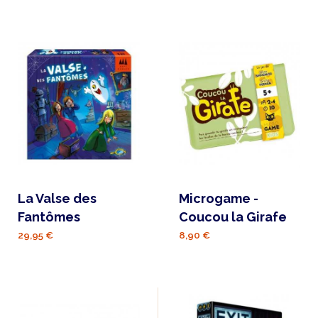
La Valse des
Microgame -
Fantômes
Coucou la Girafe
29,95 €
8,90 €