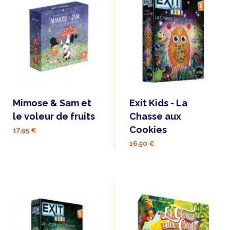
Mimose & Sam et
Exit Kids - La
le voleur de fruits
Chasse aux
Cookies
17,95 €
16,50 €