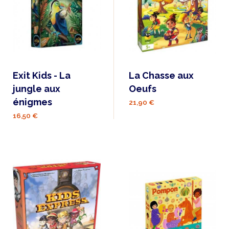
Exit Kids - La
La Chasse aux
jungle aux
Oeufs
énigmes
21,90 €
16,50 €