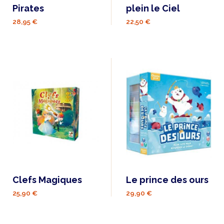
Pirates
plein le Ciel
28,95 €
22,50 €
Clefs Magiques
Le prince des ours
25,90 €
29,90 €