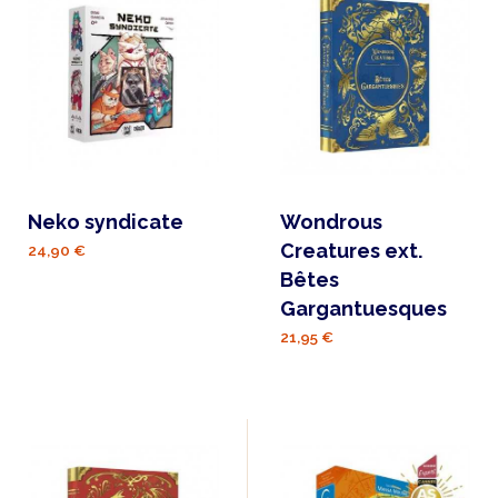
Neko syndicate
Wondrous
Creatures ext.
24,90 €
Bêtes
Gargantuesques
21,95 €