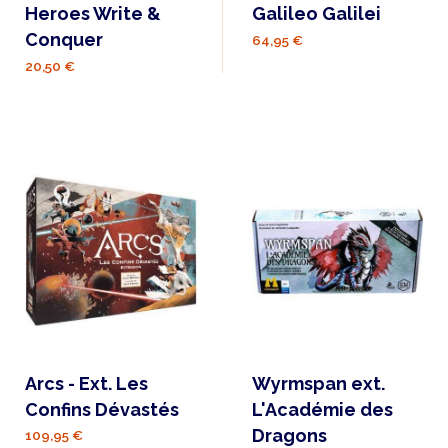
Heroes Write &
Galileo Galilei
Conquer
64,95 €
20,50 €
Arcs - Ext. Les
Wyrmspan ext.
Confins Dévastés
L'Académie des
Dragons
109,95 €