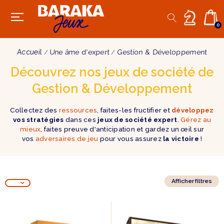
0
Accueil
Une âme d'expert
Gestion & Développement
Découvrez nos jeux de société de
Gestion & Développement
Collectez des
ressources
, faites-les fructifier et
développez
vos stratégies
dans ces
jeux de société expert
.
Gérez au
mieux
, faites preuve d'anticipation et gardez un œil sur
vos
adversaires de jeu
pour vous assurez
la victoire
!
Afficher filtres