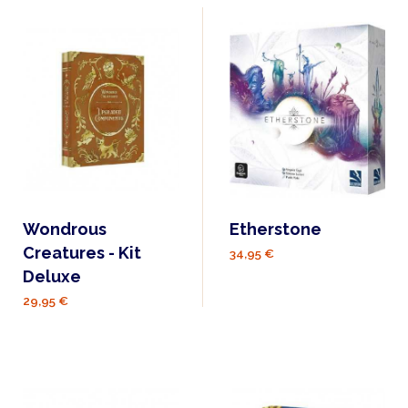
Wondrous
Etherstone
Creatures - Kit
34,95 €
Deluxe
29,95 €