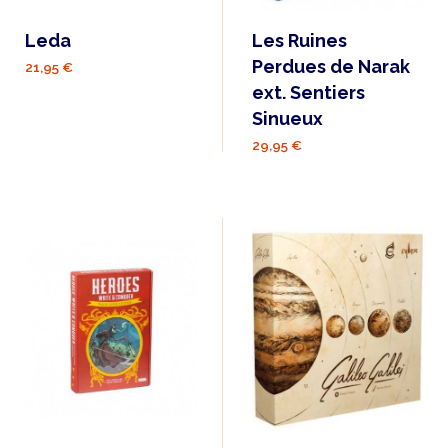
Leda
Les Ruines
Perdues de Narak
21,95 €
ext. Sentiers
Sinueux
29,95 €