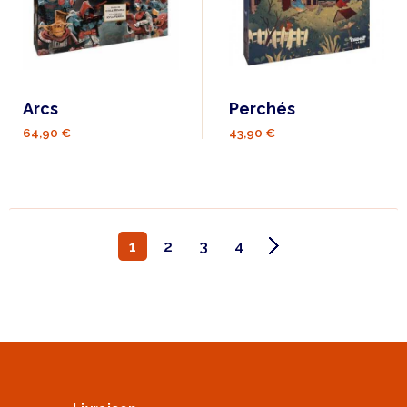
Arcs
Perchés
64,90 €
43,90 €
1
2
3
4