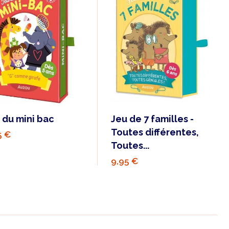
 du mini bac
Jeu de 7 familles -
Toutes différentes,
5 €
Toutes...
9,95 €