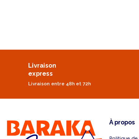
Livraison
express
Livraison entre 48h et 72h
À propos
Politique de