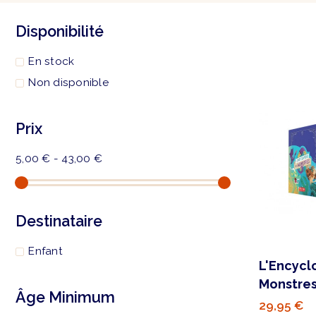
Disponibilité
En stock
Non disponible
Prix
5,00 € - 43,00 €
Destinataire
Enfant
L'Encycl
Monstre
Âge Minimum
29,95 €