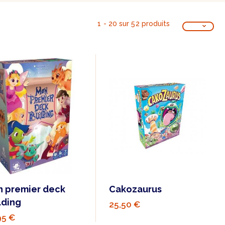
1 - 20 sur 52 produits
 premier deck
Cakozaurus
lding
25,50 €
95 €