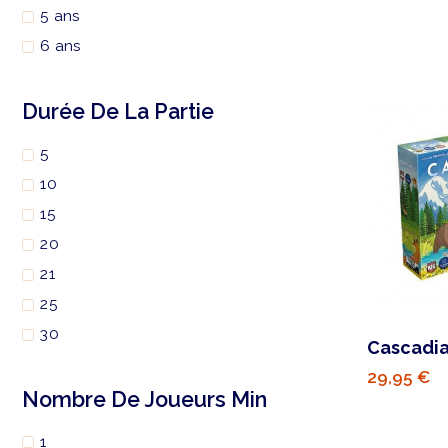
5 ans
6 ans
Durée De La Partie
5
10
15
20
21
25
30
Cascadia
29,95 €
Nombre De Joueurs Min
1