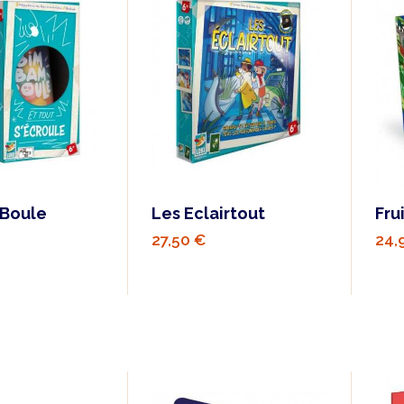
 Boule
Les Eclairtout
Fru
27,50 €
24,