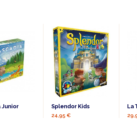
 Junior
Splendor Kids
La 
24,95 €
29,