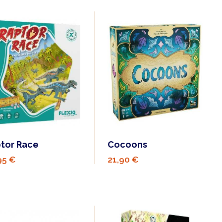
tor Race
Cocoons
95 €
21,90 €