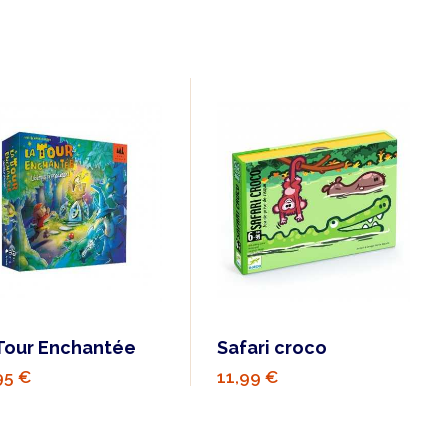
Tour Enchantée
Safari croco
95 €
11,99 €