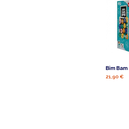
Bim Bam
21,90 €