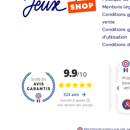
Mentions lé
Conditions 
vente
Conditions 
d'utilisation
Conditions d
Marchand approuvé par la 