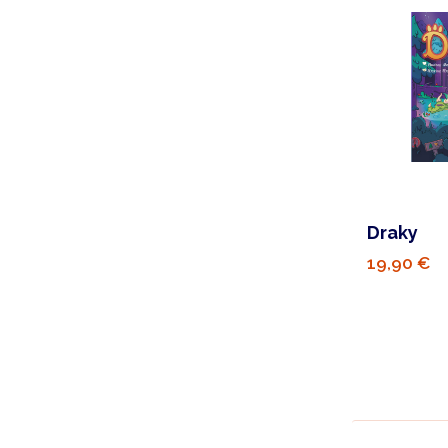
Draky
19,90 €