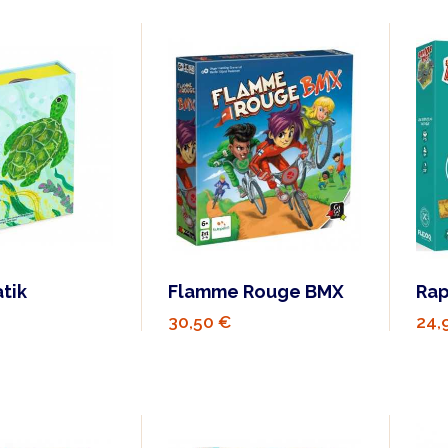
tik
Flamme Rouge BMX
Rap
30,50 €
24,