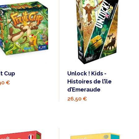
it Cup
Unlock ! Kids -
Histoires de l’île
90 €
d’Emeraude
26,50 €