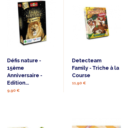
Défis nature -
Detecteam
15ème
Family - Triche à la
Anniversaire -
Course
Edition...
11,90 €
9,90 €