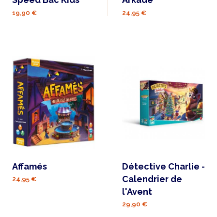
19,90 €
24,95 €
Affamés
Détective Charlie -
Calendrier de
24,95 €
l'Avent
29,90 €