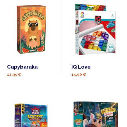
Capybaraka
IQ Love
14,95 €
14,90 €