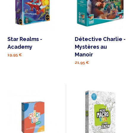
Star Realms -
Détective Charlie -
Academy
Mystères au
Manoir
19,95 €
21,95 €