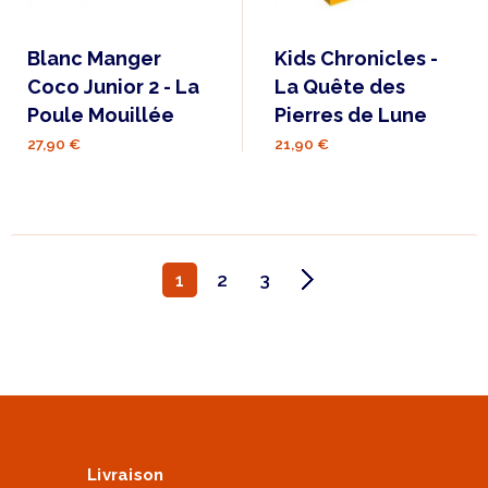
Blanc Manger
Kids Chronicles -
Coco Junior 2 - La
La Quête des
Poule Mouillée
Pierres de Lune
27,90 €
21,90 €
1
2
3
Livraison