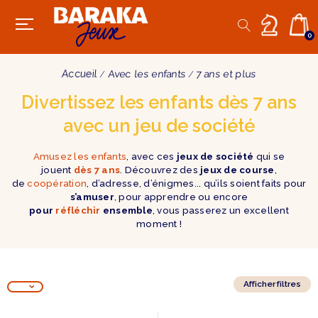
0
Accueil
Avec les enfants
7 ans et plus
Divertissez les enfants dès 7 ans
avec un jeu de société
Amusez les enfants
, avec ces
jeux de société
qui se
jouent
dès 7 ans
. Découvrez des
jeux de course
,
de
coopération
, d’adresse, d’énigmes... qu’ils soient faits pour
s’amuser
, pour apprendre ou encore
pour
réfléchir
ensemble
, vous passerez un excellent
moment !
Afficher filtres