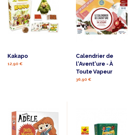
Kakapo
Calendrier de
l'Avent'ure - À
12,90 €
Toute Vapeur
36,90 €