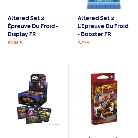
Altered Set 2
Altered Set 2
Épreuve Du Froid -
L’Epreuve Du Froid
Display FR
- Booster FR
93,95 €
2,70 €