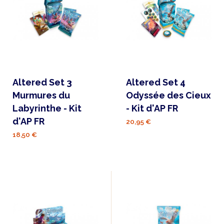
Altered Set 3
Altered Set 4
Murmures du
Odyssée des Cieux
Labyrinthe - Kit
- Kit d'AP FR
d'AP FR
20,95 €
18,50 €