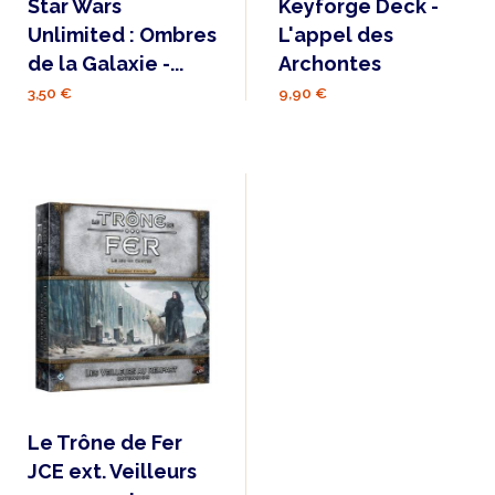
Star Wars
Keyforge Deck -
Unlimited : Ombres
L'appel des
de la Galaxie -...
Archontes
3,50 €
9,90 €
Le Trône de Fer
JCE ext. Veilleurs