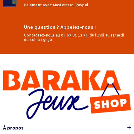
Paiement avec Mastercard, Paypal
Une question ? Appelez-nous !
Contactez-nous au 04 67 81 13 74, du lundi au samedi
de 10h à 19h30.
À propos