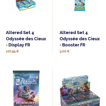
Altered Set 4
Altered Set 4
Odyssée des Cieux
Odyssée des Cieux
- Display FR
- Booster FR
107,95 €
3,00 €