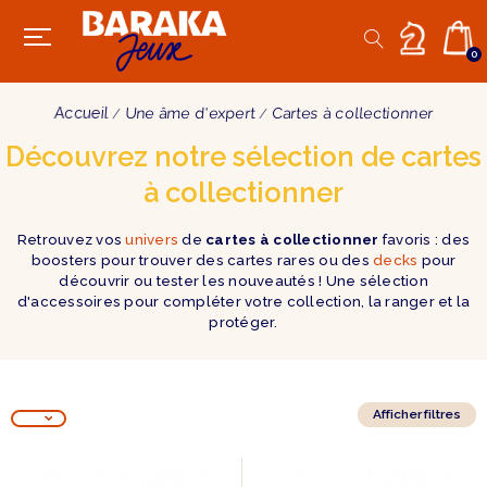
0
Accueil
Une âme d'expert
Cartes à collectionner
Découvrez notre sélection de cartes
à collectionner
Retrouvez vos
univers
de
cartes à collectionner
favoris : des
boosters pour trouver des cartes rares ou des
decks
pour
découvrir ou tester les nouveautés ! Une sélection
d'accessoires pour compléter votre collection, la ranger et la
protéger.
Afficher filtres