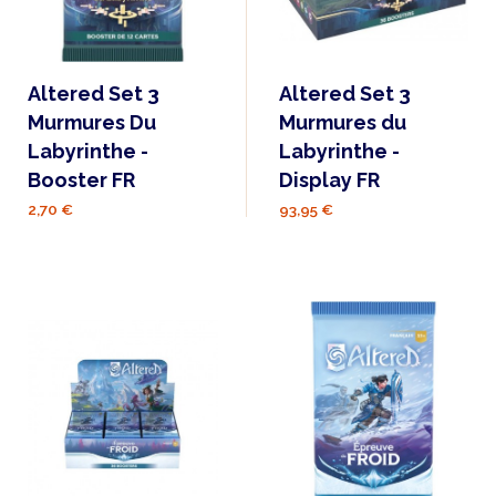
Altered Set 3
Altered Set 3
Murmures Du
Murmures du
Labyrinthe -
Labyrinthe -
Booster FR
Display FR
2,70 €
93,95 €