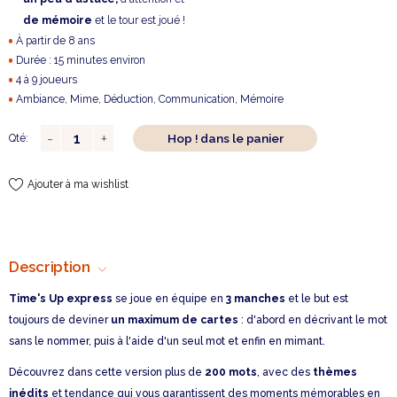
de mémoire
et le tour est joué !
À partir de 8 ans
Durée : 15 minutes environ
4 à 9 joueurs
Ambiance, Mime, Déduction, Communication, Mémoire
Hop ! dans le panier
Qté:
Ajouter à ma wishlist
Description
Time's Up express
se joue en équipe en
3 manches
et le but est
toujours de deviner
un maximum de cartes
: d'abord en décrivant le mot
sans le nommer, puis à l'aide d'un seul mot et enfin en mimant.
Découvrez dans cette version plus de
200 mots
, avec des
thèmes
inédits
et tendance qui vous garantissent des moments mémorables en