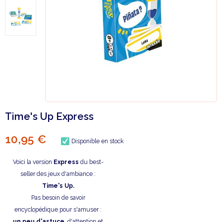
Time's Up Express
10,95 €
Disponible en stock
Voici la version
Express
du best-
seller des jeux d'ambiance :
Time's Up.
Pas besoin de savoir
encyclopédique pour s'amuser :
un peu d'astuce,
d'attention et