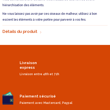
hiérarchisation des éléments.
Ne vous laissez pas avoir par ces oiseaux de malheur, utilisez à bon
escient les éléments à votre portée pour parvenir à vos fins.
Détails du produit
Livraison
express
Livraison entre 48h et 72h
Paiement sécurisé
Paiement avec Mastercard, Paypal