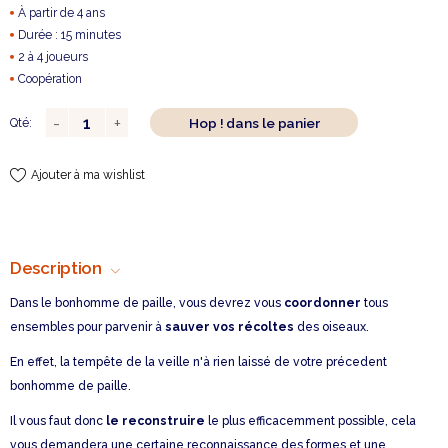
À partir de 4 ans
Durée : 15 minutes
2 à 4 joueurs
Coopération
Hop ! dans le panier
Qté:
Ajouter à ma wishlist
Description
Dans le bonhomme de paille, vous devrez vous
coordonner
tous
ensembles pour parvenir à
sauver vos récoltes
des oiseaux.
En effet, la tempête de la veille n'à rien laissé de votre précedent
bonhomme de paille.
Il vous faut donc
le reconstruire
le plus efficacemment possible, cela
vous demandera une certaine reconnaissance des formes et une