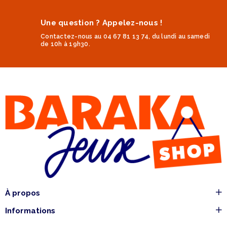
Une question ? Appelez-nous !
Contactez-nous au 04 67 81 13 74, du lundi au samedi
de 10h à 19h30.
À propos
Informations