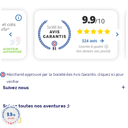
Marchand approuvé par la Société des Avis Garantis,
cliquez ici pour
vérifier
.
Suivez nous
Suivez toutes nos aventures ;)
9.9
/10
324 AVIS