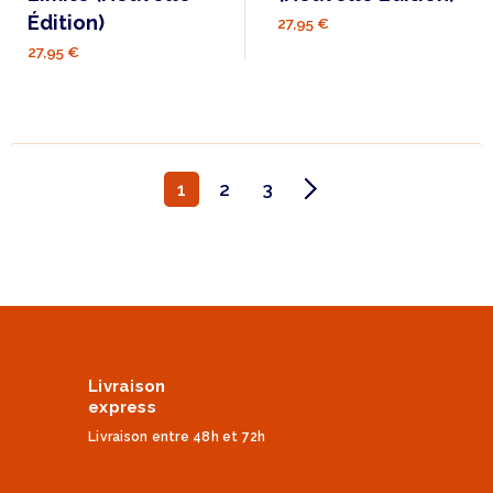
Édition)
27,95 €
27,95 €
1
2
3
Livraison
express
Livraison entre 48h et 72h