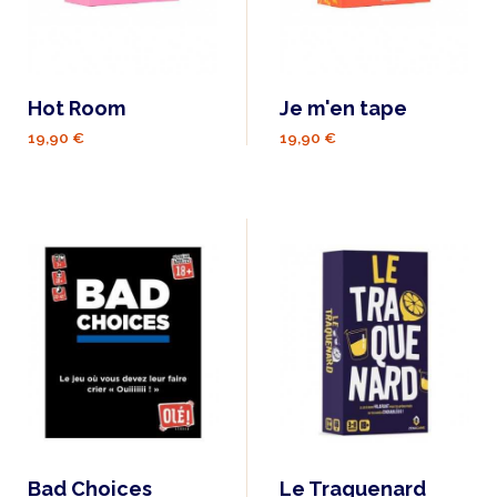
Hot Room
Je m'en tape
19,90 €
19,90 €
Bad Choices
Le Traquenard