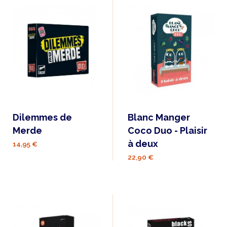
Dilemmes de
Blanc Manger
Merde
Coco Duo - Plaisir
à deux
14,95 €
22,90 €