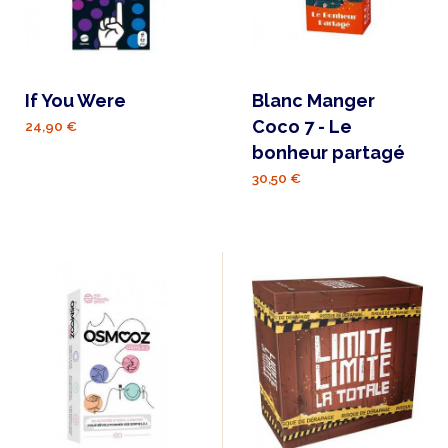
If You Were
Blanc Manger
Coco 7 - Le
24,90 €
bonheur partagé
30,50 €