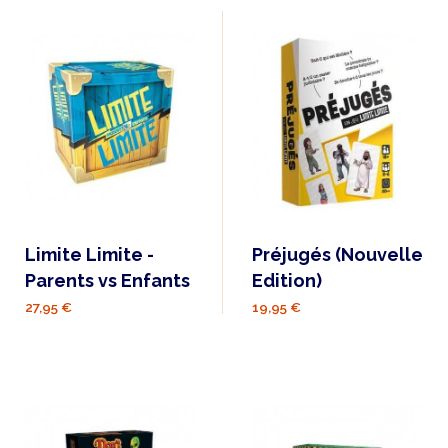
Limite Limite -
Préjugés (Nouvelle
Parents vs Enfants
Edition)
27,95 €
19,95 €