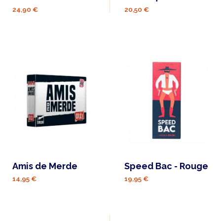
24,90 €
20,50 €
Amis de Merde
Speed Bac - Rouge
14,95 €
19,95 €