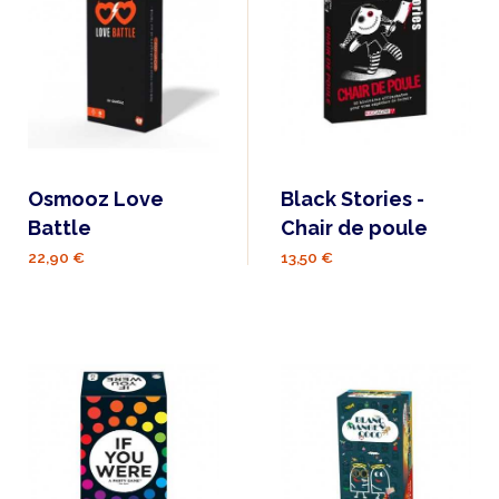
Osmooz Love
Black Stories -
Battle
Chair de poule
22,90 €
13,50 €