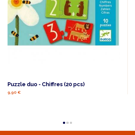
Puzzle duo - Chiffres (20 pcs)
9,90 €