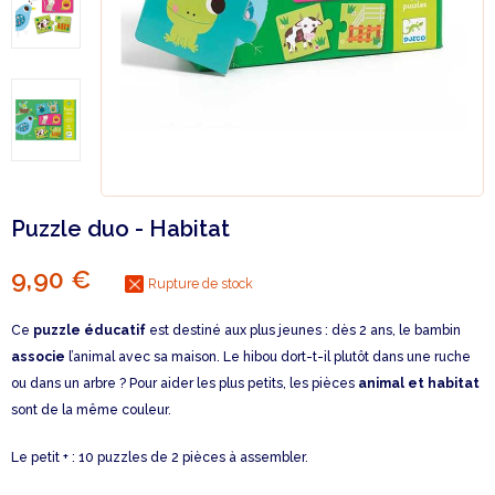
Puzzle duo - Habitat
9,90 €
Rupture de stock
Ce
puzzle éducatif
est destiné aux plus jeunes : dès 2 ans, le bambin
associe
l’animal avec sa maison. Le hibou dort-t-il plutôt dans une ruche
ou dans un arbre ? Pour aider les plus petits, les pièces
animal et habitat
sont de la même couleur.
Le petit + : 10 puzzles de 2 pièces à assembler.