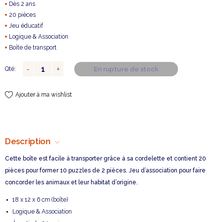
Dès 2 ans
20 pièces
Jeu éducatif
Logique & Association
Boîte de transport
En rupture de stock
Qté:
Ajouter à ma wishlist
Description
Cette boîte est facile à transporter grâce à sa cordelette et contient 20
pièces pour former 10 puzzles de 2 pièces. Jeu d’association pour faire
concorder les animaux et leur habitat d’origine.
18 x 12 x 6 cm (boîte)
Logique & Association