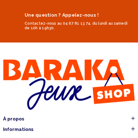
Une question ? Appelez-nous !
Contactez-nous au 04 67 81 13 74, du lundi au samedi
de 10h à 19h30.
À propos
Informations