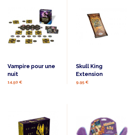
Vampire pour une
Skull King
nuit
Extension
14,50 €
9,95 €