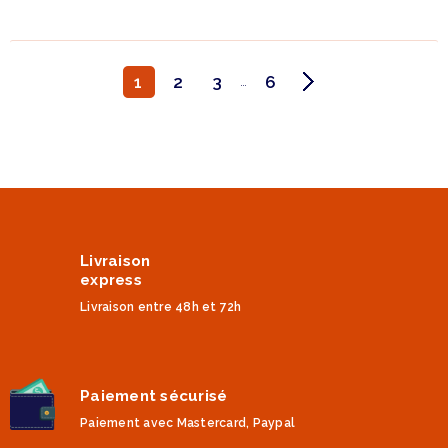
1
2
3
6
…
Livraison
express
Livraison entre 48h et 72h
Paiement sécurisé
Paiement avec Mastercard, Paypal