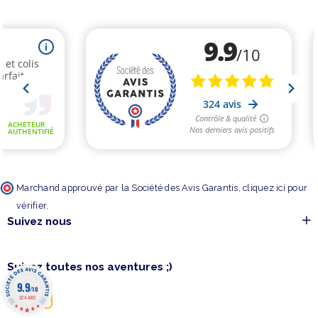
Marchand approuvé par la Société des Avis Garantis,
cliquez ici pour
vérifier
.
Suivez nous
Suivez toutes nos aventures ;)
9.9
/10
324 AVIS