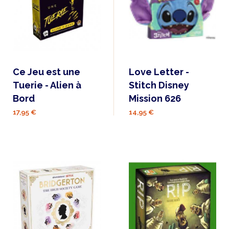
Ce Jeu est une
Love Letter -
Tuerie - Alien à
Stitch Disney
Bord
Mission 626
17,95 €
14,95 €