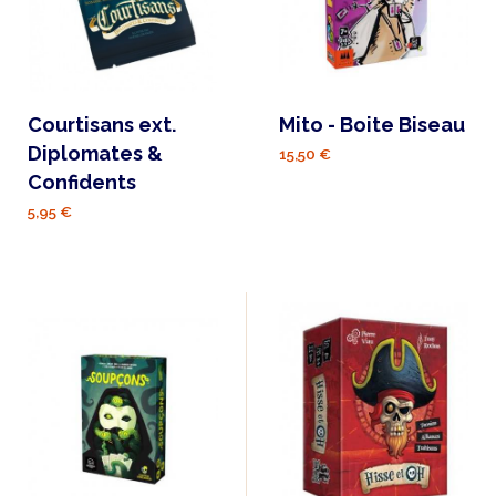
Courtisans ext.
Mito - Boite Biseau
Diplomates &
15,50 €
Confidents
5,95 €