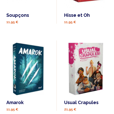
Soupçons
Hisse et Oh
11,95 €
11,95 €
Amarok
Usual Crapules
11,95 €
21,95 €