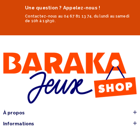
Une question ? Appelez-nous !
Contactez-nous au 04 67 81 13 74, du lundi au samedi
de 10h à 19h30.
À propos
Informations