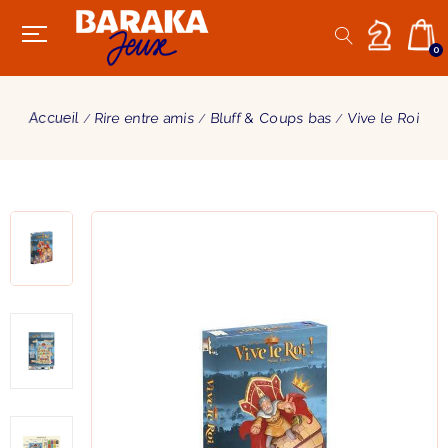
0
Accueil
Rire entre amis
Bluff & Coups bas
Vive le Roi