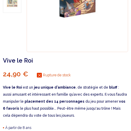
Vive le Roi
24,90 €
Rupture de stock
Vive le Roi
est un
jeu unique d’ambiance
, de stratégie et de
bluff
:
aussi amusant et intéressant en famille qu’avec des experts. Il vous faudra
manipuler le
placement des 14 personnages
du jeu pour amener
vos
6 favoris
le plus haut possible... Peut-être même jusqu'au trône ! Mais
cela dépendra du vote de tous les joueurs.
À partir de 8 ans