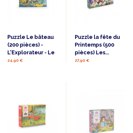
Puzzle Le bâteau
Puzzle la fête du
(200 pièces) -
Printemps (500
L'Explorateur - Le
pièces) Les...
24,90 €
27,90 €