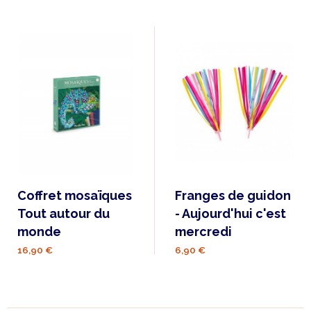
Coffret mosaïques
Franges de guidon
Tout autour du
- Aujourd'hui c'est
monde
mercredi
16,90 €
6,90 €