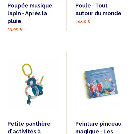
Poupée musique
Poule - Tout
lapin - Après la
autour du monde
pluie
34,90 €
39,90 €
Petite panthère
Peinture pinceau
d'activités à
magique - Les