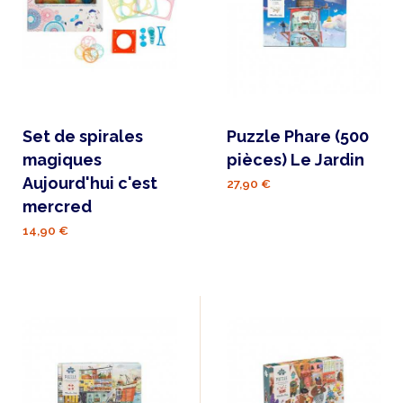
Set de spirales
Puzzle Phare (500
magiques
pièces) Le Jardin
Aujourd'hui c'est
27,90 €
mercred
14,90 €