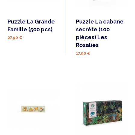
Puzzle La Grande
Puzzle La cabane
Famille (500 pcs)
secrète (100
pièces) Les
27,90 €
Rosalies
17,90 €