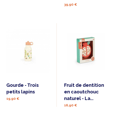
39,90 €
Gourde - Trois
Fruit de dentition
petits lapins
en caoutchouc
naturel - La...
19,90 €
16,90 €