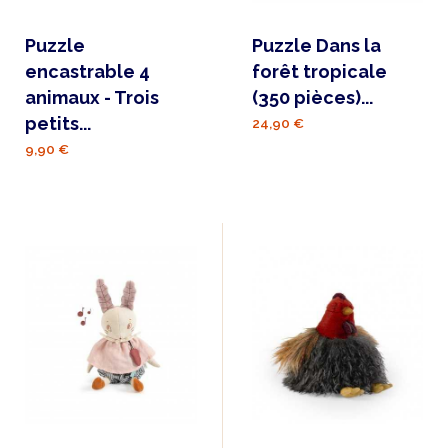
Puzzle
Puzzle Dans la
encastrable 4
forêt tropicale
animaux - Trois
(350 pièces)...
petits...
24,90 €
9,90 €