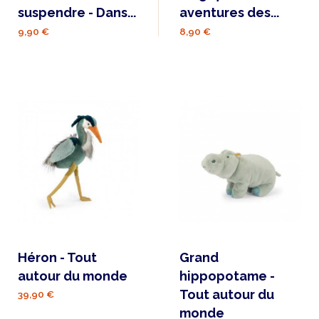
suspendre - Dans...
aventures des...
9,90 €
8,90 €
Héron - Tout
Grand
autour du monde
hippopotame -
Tout autour du
39,90 €
monde