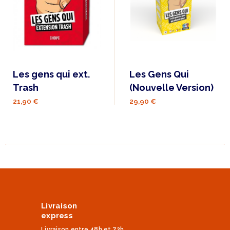
Les gens qui ext.
Les Gens Qui
Trash
(Nouvelle Version)
21,90 €
29,90 €
Livraison
express
Livraison entre 48h et 72h