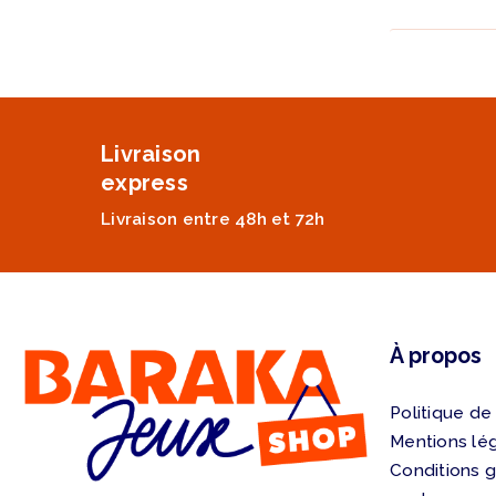
Livraison
express
Livraison entre 48h et 72h
À propos
Politique de
Mentions lé
Conditions 