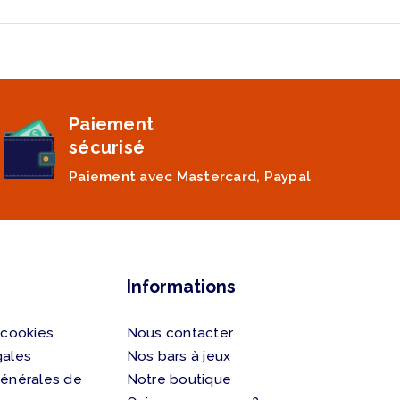
Paiement
sécurisé
Paiement avec Mastercard, Paypal
Informations
 cookies
Nous contacter
gales
Nos bars à jeux
générales de
Notre boutique