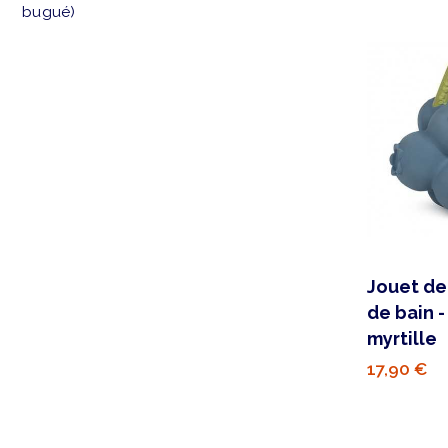
bugué)
Jouet de
de bain -
myrtille
17,90 €