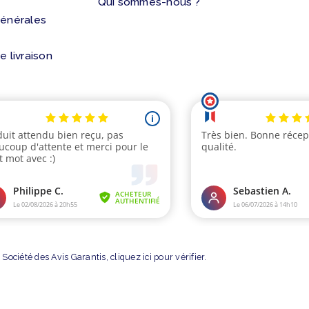
Qui sommes-nous ?
générales
e livraison
Société des Avis Garantis,
cliquez ici pour vérifier
.