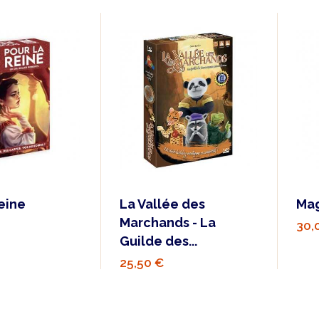
eine
La Vallée des
Ma
Marchands - La
30,
Guilde des...
25,50 €