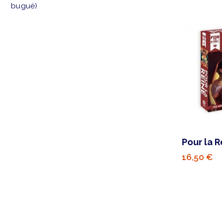
bugué)
Pour la R
16,50 €