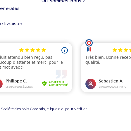
Qui sommes-nous ?
générales
e livraison
Société des Avis Garantis,
cliquez ici pour vérifier
.