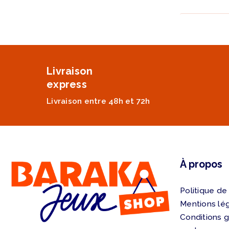
Livraison
express
Livraison entre 48h et 72h
À propos
Politique de
Mentions lé
Conditions 