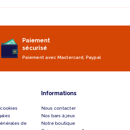
Paiement
sécurisé
Paiement avec Mastercard, Paypal
Informations
 cookies
Nous contacter
gales
Nos bars à jeux
générales de
Notre boutique