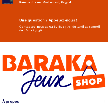
Paiement avec Mastercard, Paypal
Une question ? Appelez-nous !
Contactez-nous au 04 67 81 13 74, du lundi au samedi
de 10h à 19h30.
À propos