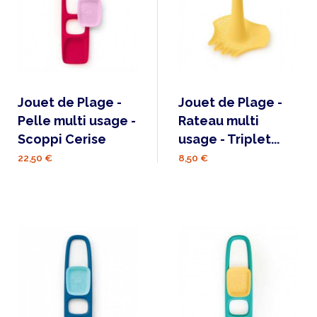
Jouet de Plage -
Jouet de Plage -
Pelle multi usage -
Rateau multi
Scoppi Cerise
usage - Triplet...
22,50 €
8,50 €