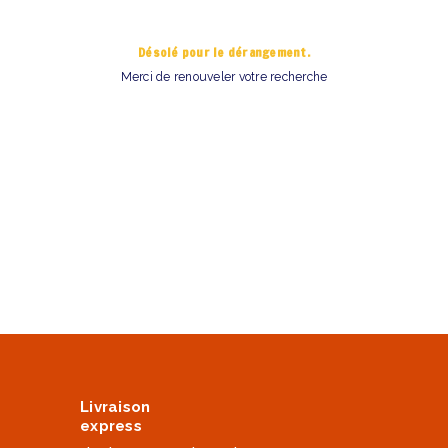
Désolé pour le dérangement.
Merci de renouveler votre recherche
Livraison
express