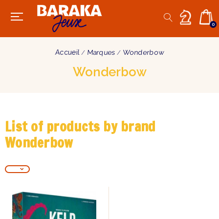
0
Accueil
Marques
Wonderbow
Wonderbow
List of products by brand
Wonderbow