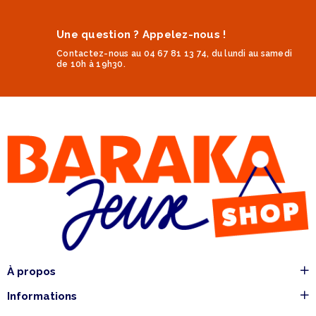
Une question ? Appelez-nous !
Contactez-nous au 04 67 81 13 74, du lundi au samedi
de 10h à 19h30.
À propos
Informations