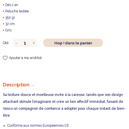
Dès 1 an
Peluche lestée
350 gr
32 cm
Gris
Hop ! dans le panier
Qté:
Ajouter à ma wishlist
Description
Sa texture douce et moelleuse invite à la caresse, tandis que son design
attachant stimule l’imaginaire et crée un lien affectif immédiat, faisant de
Vasco un compagnon de confiance à adopter pour chaque instant de bien-
être.
Conforme aux normes Européennes CE