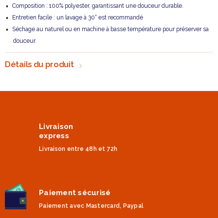
Composition : 100% polyester, garantissant une douceur durable.
Entretien facile : un lavage à 30° est recommandé
Séchage au naturel ou en machine à basse température pour préserver sa
douceur.
Détails du produit
Livraison
express
Livraison entre 48h et 72h
Paiement sécurisé
Paiement avec Mastercard, Paypal