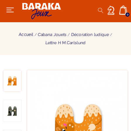
0
Accueil
Cabana Jouets
Décoration ludique
Lettre H M.Carlslund