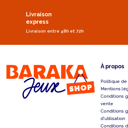
Livraison
express
Livraison entre 48h et 72h
À propos
Politique de
Mentions lé
Conditions 
vente
Conditions 
d'utilisation
Conditions d