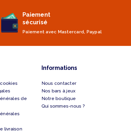
Paiement
sécurisé
Paiement avec Mastercard, Paypal
Informations
 cookies
Nous contacter
gales
Nos bars à jeux
générales de
Notre boutique
Qui sommes-nous ?
générales
e livraison