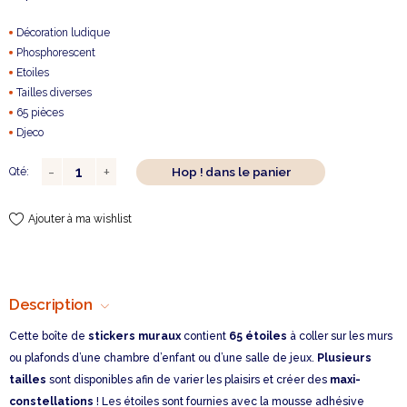
Décoration ludique
Phosphorescent
Etoiles
Tailles diverses
65 pièces
Djeco
Hop ! dans le panier
Qté:
Ajouter à ma wishlist
Description
Cette boîte de
stickers muraux
contient
65 étoiles
à coller sur les murs
ou plafonds d’une chambre d’enfant ou d’une salle de jeux.
Plusieurs
tailles
sont disponibles afin de varier les plaisirs et créer des
maxi-
constellations
! Les étoiles sont fournies avec la mousse adhésive