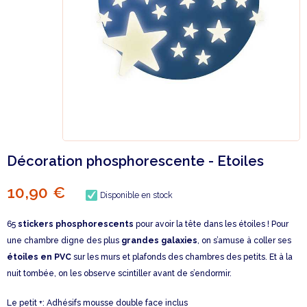
Décoration phosphorescente - Etoiles
10,90 €
Disponible en stock
65
stickers phosphorescents
pour avoir la tête dans les étoiles ! Pour
une chambre digne des plus
grandes galaxies
, on s’amuse à coller ses
étoiles en PVC
sur les murs et plafonds des chambres des petits. Et à la
nuit tombée, on les observe scintiller avant de s’endormir.
Le petit +: Adhésifs mousse double face inclus