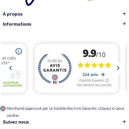
À propos
Informations
Marchand approuvé par la Société des Avis Garantis,
cliquez ici pour
vérifier
.
Suivez nous