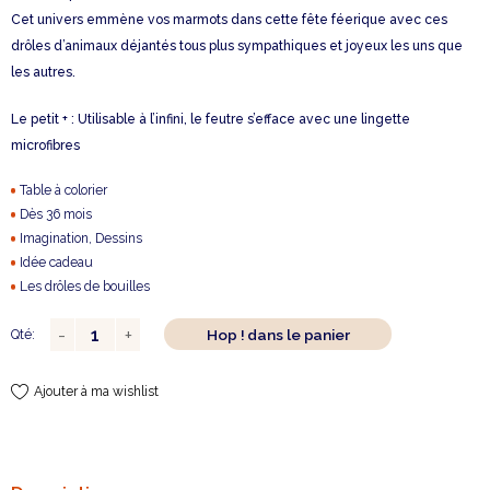
Cet univers emmène vos marmots dans cette fête féerique avec ces
drôles d’animaux déjantés tous plus sympathiques et joyeux les uns que
les autres.
Le petit + : Utilisable à l’infini, le feutre s’efface avec une lingette
microfibres
Table à colorier
Dès 36 mois
Imagination, Dessins
Idée cadeau
Les drôles de bouilles
Hop ! dans le panier
Qté:
Ajouter à ma wishlist