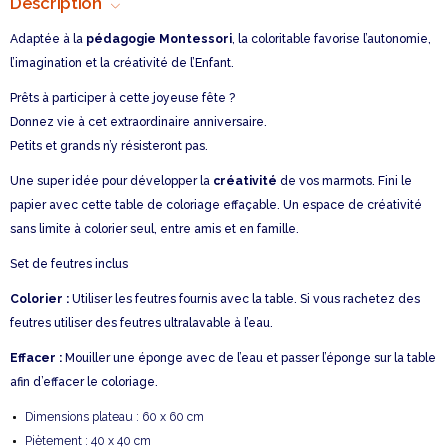
Description
Adaptée à la
pédagogie Montessori
, la coloritable favorise l’autonomie,
l’imagination et la créativité de l’Enfant.
Prêts à participer à cette joyeuse fête ?
Donnez vie à cet extraordinaire anniversaire.
Petits et grands n’y résisteront pas.
Une super idée pour développer la
créativité
de vos marmots. Fini le
papier avec cette table de coloriage effaçable. Un espace de créativité
sans limite à colorier seul, entre amis et en famille.
Set de feutres inclus
Colorier :
Utiliser les feutres fournis avec la table. Si vous rachetez des
feutres utiliser des feutres ultralavable à l’eau.
Effacer :
Mouiller une éponge avec de l’eau et passer l’éponge sur la table
afin d’effacer le coloriage.
Dimensions plateau : 60 x 60 cm
Piètement : 40 x 40 cm