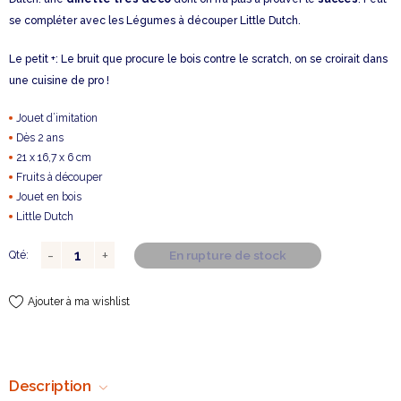
se compléter avec les Légumes à découper Little Dutch.
Le petit +: Le bruit que procure le bois contre le scratch, on se croirait dans
une cuisine de pro !
Jouet d’imitation
Dès 2 ans
21 x 16,7 x 6 cm
Fruits à découper
Jouet en bois
Little Dutch
En rupture de stock
Qté:
Ajouter à ma wishlist
Description