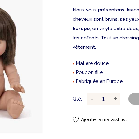
Nous vous présentons Jeann
cheveux sont bruns, ses yeux 
Europe
, en vinyle extra doux
les enfants. Tout un dressin
vêtement.
Matière douce
Poupon fille
Fabriquée en Europe
Qté:
Ajouter à ma wishlist