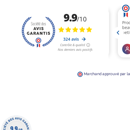
Marchand approuvé par la 
9.9
/10