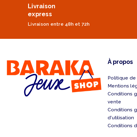
Livraison
express
Livraison entre 48h et 72h
À propos
Politique de
Mentions lé
Conditions 
vente
Conditions 
d'utilisation
Conditions d