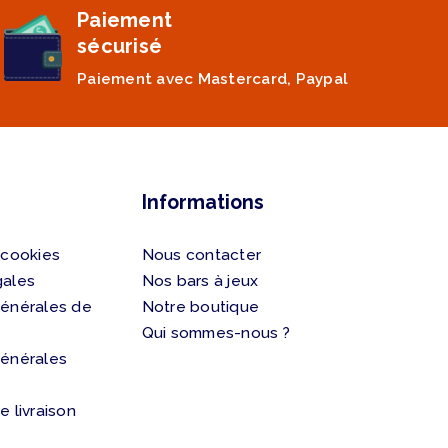
Paiement
sécurisé
Paiement avec Mastercard, Paypal
Informations
 cookies
Nous contacter
gales
Nos bars à jeux
générales de
Notre boutique
Qui sommes-nous ?
générales
e livraison