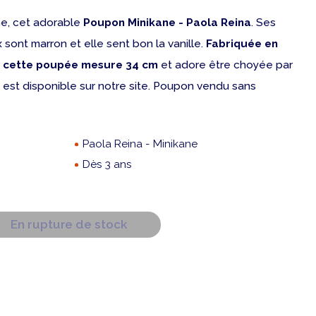
e, cet adorable
Poupon Minikane - Paola Reina
. Ses
sont marron et elle sent bon la vanille.
Fabriquée en
,
cette poupée mesure 34 cm
et adore être choyée par
g est disponible sur notre site. Poupon vendu sans
Paola Reina - Minikane
Dès 3 ans
En rupture de stock