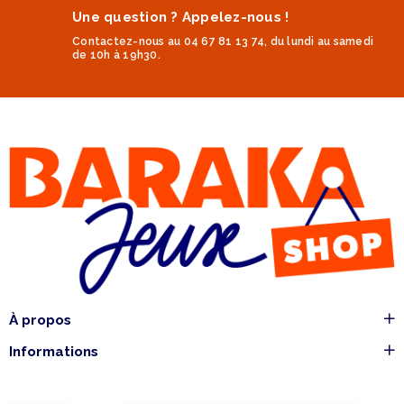
Une question ? Appelez-nous !
Contactez-nous au 04 67 81 13 74, du lundi au samedi
de 10h à 19h30.
À propos
Informations