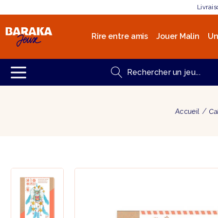
Livrai
Rire entre amis
Jouer Malin
Un
Accueil
Ca