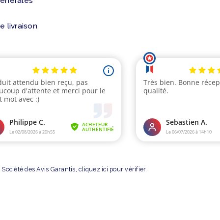
générales
e livraison
Société des Avis Garantis,
cliquez ici pour vérifier
.