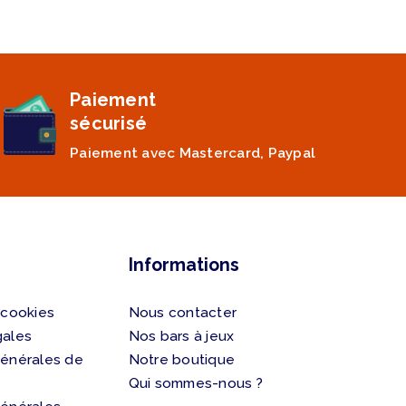
Paiement
sécurisé
Paiement avec Mastercard, Paypal
Informations
 cookies
Nous contacter
gales
Nos bars à jeux
générales de
Notre boutique
Qui sommes-nous ?