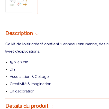
Description
Ce kit de loisir créatif contient 1 anneau enrubanné, des 
livret d’explications.
15 x 40 cm
DIY
Association & Collage
Créativité & Imagination
En décoration
Détails du produit