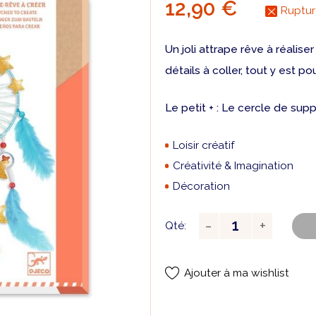
12,90 €
Ruptur
Un joli attrape rêve à réalise
détails à coller, tout y est p
Le petit + : Le cercle de supp
Loisir créatif
Créativité & Imagination
Décoration
Qté:
Ajouter à ma wishlist