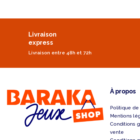
Livraison
express
Livraison entre 48h et 72h
À propos
Politique de
Mentions lé
Conditions 
vente