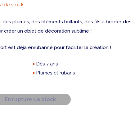
e de stock
r : des plumes, des éléments brillants, des fils à broder, des
our créer un objet de décoration sublime !
ort est déjà enrubanné pour faciliter la création !
Dès 7 ans
Plumes et rubans
En rupture de stock