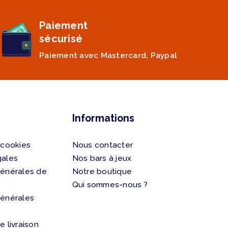
Paiement
sécurisé
Paiement avec Mastercard, Paypal
Informations
 cookies
Nous contacter
gales
Nos bars à jeux
générales de
Notre boutique
Qui sommes-nous ?
générales
e livraison