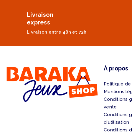
Livraison
express
Livraison entre 48h et 72h
À propos
Politique de
Mentions lé
Conditions 
vente
Conditions 
d'utilisation
Conditions d