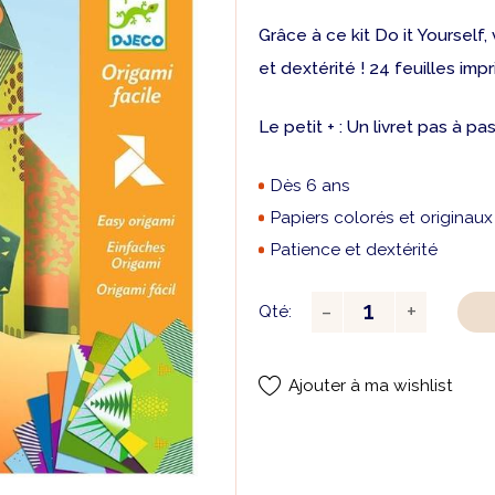
Grâce à ce kit Do it Yoursel
et dextérité ! 24 feuilles i
Le petit + : Un livret pas à p
Dès 6 ans
Papiers colorés et originaux
Patience et dextérité
Qté:
Ajouter à ma wishlist