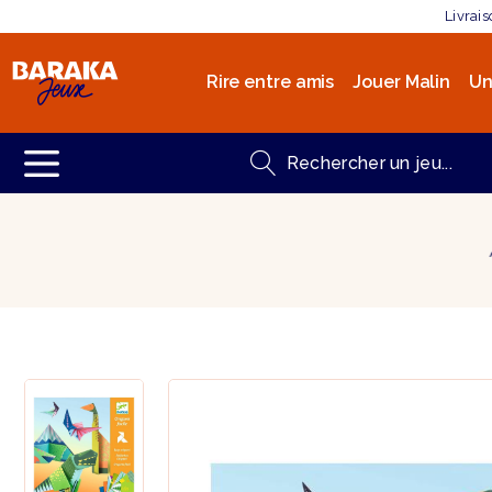
Livrai
Rire entre amis
Jouer Malin
Un