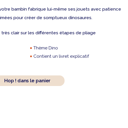
f, votre bambin fabrique lui-même ses jouets avec patience
mprimées pour créer de somptueux dinosaures.
as très clair sur les différentes étapes de pliage
Thème Dino
Contient un livret explicatif
Hop ! dans le panier