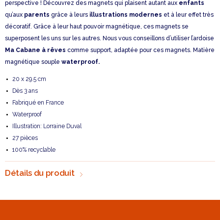
perspective ! Découvrez des magnets qui plaisent autant aux
enfants
qu’aux
parents
grâce à leurs
illustrations modernes
et à leur effet très
décoratif. Grâce à leur haut pouvoir magnétique, ces magnets se
superposent les uns sur les autres. Nous vous conseillons d’utiliser l’ardoise
Ma Cabane à rêves
comme support, adaptée pour ces magnets. Matière
magnétique souple
waterproof.
20 x 29.5 cm
Dès 3 ans
Fabriqué en France
Waterproof
Illustration: Lorraine Duval
27 pièces
100% recyclable
Détails du produit