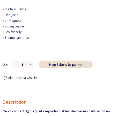
Made in France
Dès 3 ans
23 Magnets
Superposable
Eco-friendly
Thème banquise
Hop ! dans le panier
Qté:
Ajouter à ma wishlist
Description
Ce kit contient
23 magnets
repositionnables: des heures d’utilisation en