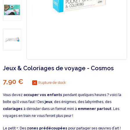
Jeux & Coloriages de voyage - Cosmos
7,90 €
Rupture de stock
Vous devez
occuper vos enfants
pendant quelques heures ? voici la
boîte qu’il vous faut ! Des
jeux
, des énigmes, des labyrinthes, des
coloriages
à dérouler dans un format mini à
emmener partout
. Les
voyages en train ne vous feront plus peur !
Le petit +: Des
zones prédécoupées
pour partager ses œuvres d’art !