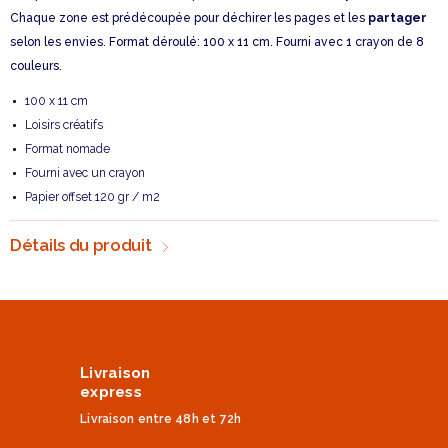
Chaque zone est prédécoupée pour déchirer les pages et les
partager
selon les envies. Format déroulé: 100 x 11 cm. Fourni avec 1 crayon de 8
couleurs.
100 x 11 cm
Loisirs créatifs
Format nomade
Fourni avec un crayon
Papier offset 120 gr / m2
Détails du produit
Livraison
express
Livraison entre 48h et 72h