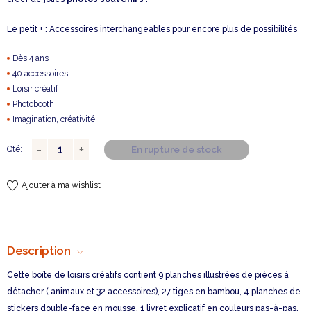
Le petit + : Accessoires interchangeables pour encore plus de possibilités
Dès 4 ans
40 accessoires
Loisir créatif
Photobooth
Imagination, créativité
En rupture de stock
Qté:
Ajouter à ma wishlist
Description
Cette boîte de loisirs créatifs contient 9 planches illustrées de pièces à
détacher ( animaux et 32 accessoires), 27 tiges en bambou, 4 planches de
stickers double-face en mousse, 1 livret explicatif en couleurs pas-à-pas.