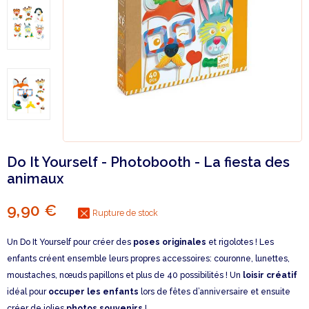
Do It Yourself - Photobooth - La fiesta des
animaux
9,90 €
Rupture de stock
Un Do It Yourself pour créer des
poses originales
et rigolotes ! Les
enfants créent ensemble leurs propres accessoires: couronne, lunettes,
moustaches, nœuds papillons et plus de 40 possibilités ! Un
loisir créatif
idéal pour
occuper les enfants
lors de fêtes d’anniversaire et ensuite
créer de jolies
photos souvenirs
!