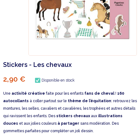
Stickers - Les chevaux
2,90 €
Disponible en stock
Une
activité créative
faite pour les enfants
fans de cheval
!
160
autocollants
à coller partout sur le
thème de l’équitation
: retrouvez les
montures, les selles, cavaliers et cavalières, les trophées et autres détails
qui ravissent les enfants. Des
stickers chevaux
aux
illustrations
douces
et aux jolies couleurs
à partager
sans modération. Des
gommettes parfaites pour compléter un joli dessin.