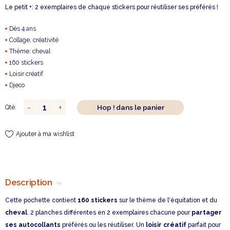
Le petit +: 2 exemplaires de chaque stickers pour réutiliser ses préférés !
Dès 4 ans
Collage, créativité
Thème: cheval
160 stickers
Loisir créatif
Djeco
Hop ! dans le panier
Qté:
Ajouter à ma wishlist
Description
Cette pochette contient
160 stickers
sur le thème de l'équitation et du
cheval
. 2 planches différentes en 2 exemplaires chacune pour
partager
ses autocollants
préférés ou les réutiliser. Un
loisir créatif
parfait pour