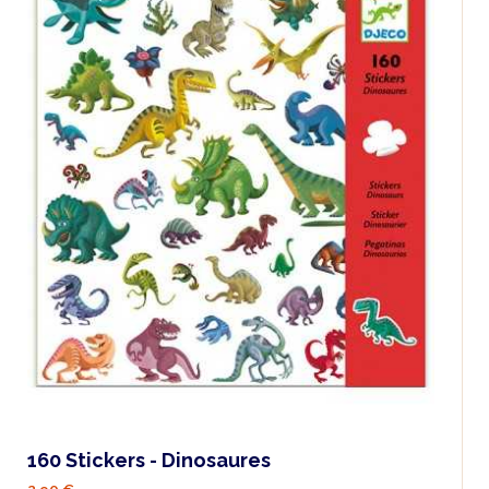
160 Stickers - Dinosaures
2,90 €