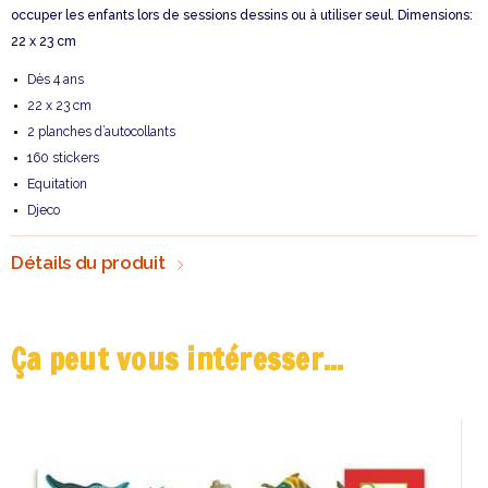
occuper les enfants lors de sessions dessins ou à utiliser seul. Dimensions:
22 x 23 cm
Dès 4 ans
22 x 23 cm
2 planches d’autocollants
160 stickers
Equitation
Djeco
Détails du produit
Ça peut vous intéresser...