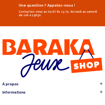
Une question ? Appelez-nous !
Contactez-nous au 04 67 81 13 74, du lundi au samedi
de 10h à 19h30.
À propos
Informations