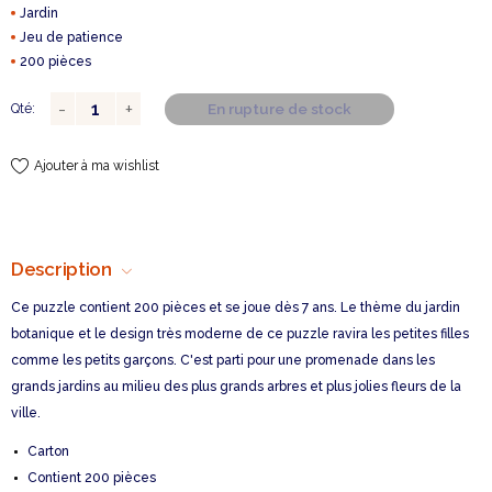
Jardin
Jeu de patience
200 pièces
En rupture de stock
Qté:
Ajouter à ma wishlist
Description
Ce puzzle contient 200 pièces et se joue dès 7 ans. Le thème du jardin
botanique et le design très moderne de ce puzzle ravira les petites filles
comme les petits garçons. C'est parti pour une promenade dans les
grands jardins au milieu des plus grands arbres et plus jolies fleurs de la
ville.
Carton
Contient 200 pièces