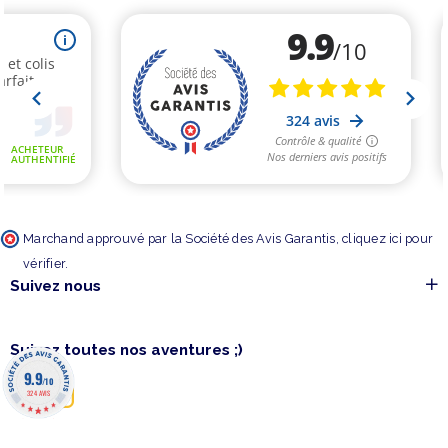
Marchand approuvé par la Société des Avis Garantis,
cliquez ici pour
vérifier
.
Suivez nous
Suivez toutes nos aventures ;)
9.9
/10
324 AVIS