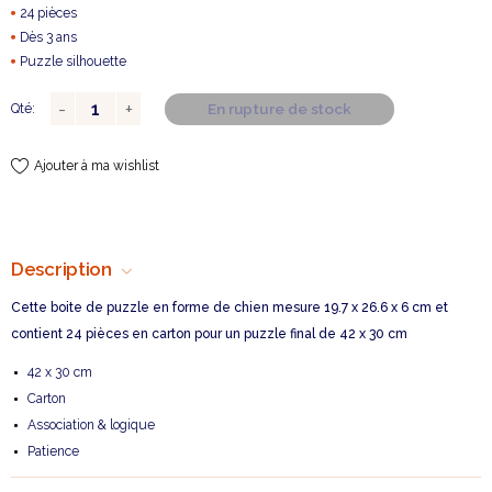
24 pièces
Dès 3 ans
Puzzle silhouette
En rupture de stock
Qté:
Ajouter à ma wishlist
Description
Cette boite de puzzle en forme de chien mesure 19.7 x 26.6 x 6 cm et
contient 24 pièces en carton pour un puzzle final de 42 x 30 cm
42 x 30 cm
Carton
Association & logique
Patience