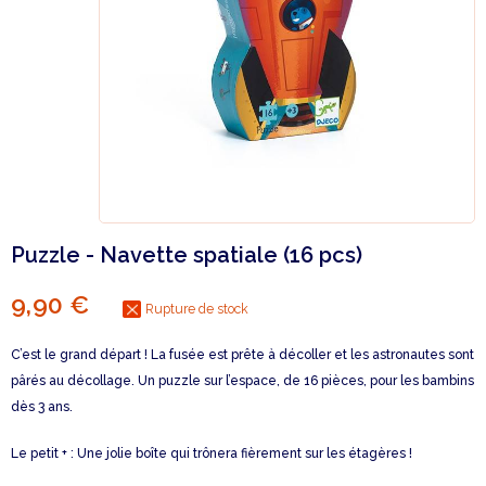
Puzzle - Navette spatiale (16 pcs)
9,90 €
Rupture de stock
C’est le grand départ ! La fusée est prête à décoller et les astronautes sont
pârés au décollage. Un puzzle sur l’espace, de 16 pièces, pour les bambins
dès 3 ans.
Le petit + : Une jolie boîte qui trônera fièrement sur les étagères !