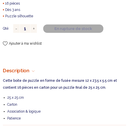
16 pièces
Dès 3 ans
Puzzle silhouette
En rupture de stock
Qté:
Ajouter à ma wishlist
Description
Cette boite de puzzle en forme de fusée mesure 12 x 23.5 x 5.5 cm et
contient 16 pièces en carton pour un puzzle final de 25 x 25 cm.
25 x 25 cm
Carton
Association & logique
Patience