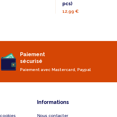
pcs)
12,99 €
Paiement
sécurisé
Paiement avec Mastercard, Paypal
Informations
 cookies
Nous contacter