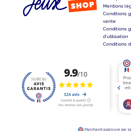
Mentions lé
Conditions 
vente
Conditions 
d'utilisation
Conditions d
Marchand approuvé par la 