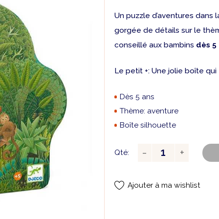
Un puzzle d’aventures dans l
gorgée de détails sur le thèm
conseillé aux bambins
dès 5
Le petit +: Une jolie boîte qu
Dès 5 ans
Thème: aventure
Boîte silhouette
Qté:
Ajouter à ma wishlist