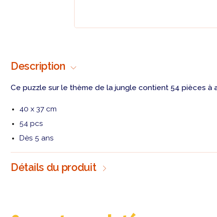
Description
Ce puzzle sur le thème de la jungle contient 54 pièces à a
40 x 37 cm
54 pcs
Dès 5 ans
Détails du produit