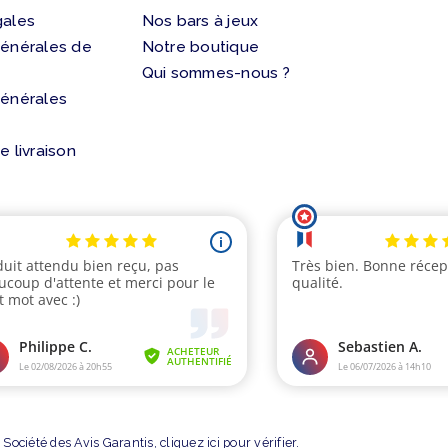
gales
Nos bars à jeux
générales de
Notre boutique
Qui sommes-nous ?
générales
e livraison
Société des Avis Garantis,
cliquez ici pour vérifier
.