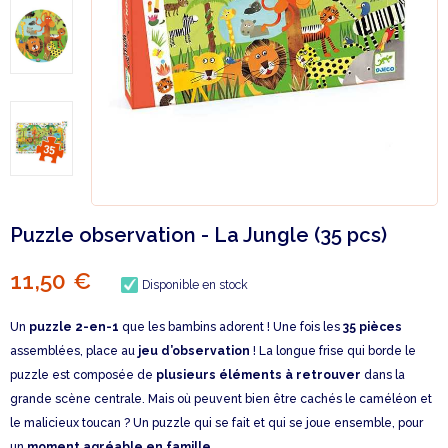
Puzzle observation - La Jungle (35 pcs)
11,50 €
Disponible en stock
Un
puzzle 2-en-1
que les bambins adorent ! Une fois les
35 pièces
assemblées, place au
jeu d’observation
! La longue frise qui borde le
puzzle est composée de
plusieurs éléments à retrouver
dans la
grande scène centrale. Mais où peuvent bien être cachés le caméléon et
le malicieux toucan ? Un puzzle qui se fait et qui se joue ensemble, pour
un
moment agréable en famille
.