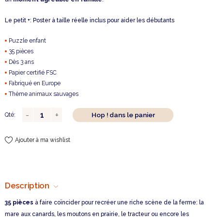
Le petit +: Poster à taille réelle inclus pour aider les débutants
Puzzle enfant
35 pièces
Dès 3 ans
Papier certifié FSC
Fabriqué en Europe
Thème animaux sauvages
Hop ! dans le panier
Qté:
Ajouter à ma wishlist
Description
35 pièces
à faire coïncider pour recréer une riche scène de la ferme: la
mare aux canards, les moutons en prairie, le tracteur ou encore les