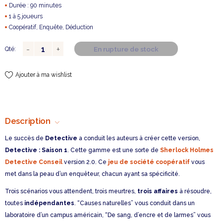
Durée : 90 minutes
1 à 5 joueurs
Coopératif, Enquête, Déduction
En rupture de stock
Qté:
Ajouter à ma wishlist
Description
Le succès de
Detective
a conduit les auteurs à créer cette version,
Detective : Saison 1
. Cette gamme est une sorte de
Sherlock Holmes
Detective Conseil
version 2.0. Ce
jeu de société coopératif
vous
met dans la peau d’un enquêteur, chacun ayant sa spécificité.
Trois scénarios vous attendent, trois meurtres,
trois affaires
à résoudre,
toutes
indépendantes
. “Causes naturelles” vous conduit dans un
laboratoire d’un campus américain, “De sang, d’encre et de larmes” vous