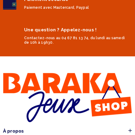
Paiement avec Mastercard, Paypal
Une question ? Appelez-nous !
Contactez-nous au 04 67 81 13 74, du lundi au samedi
de 10h à 19h30.
À propos