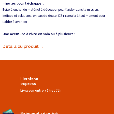
minutes pour t'échapper.
Boîte à outils : du matériel à découper pour t'aider dans ta mission.
Indices et solutions : en cas de doute, DZ13 sera là à tout moment pour
t'aider à avancer.
Une aventure à vivre en solo ou à plusieurs !
Détails du produit
Livraison
express
Livraison entre 48h et 72h
Paiement sécurisé